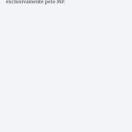
exclusivamente pelo MP.