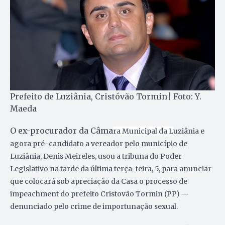
Prefeito de Luziânia, Cristóvão Tormin| Foto: Y.
Maeda
O ex-procurador da Câma
ra Municipal da L
uziânia e
agora pré-candidato a vereador pelo município de
Luziânia, Denis Meireles, usou a tribuna do Poder
Legislativo na tarde da última terça-feira, 5, para anunciar
que colocará sob apreciação da Casa o processo de
impeachment do prefeito Cristovão Tormin (PP) —
denunciado pelo crime de importunação sexual.