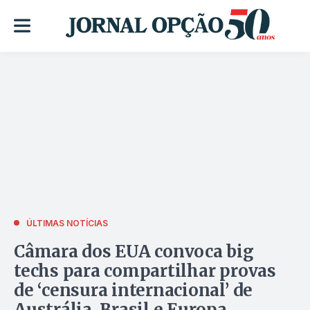
ÚLTIMAS NOTÍCIAS
Câmara dos EUA convoca big
techs para compartilhar provas
de ‘censura internacional’ de
Austrália, Brasil e Europa