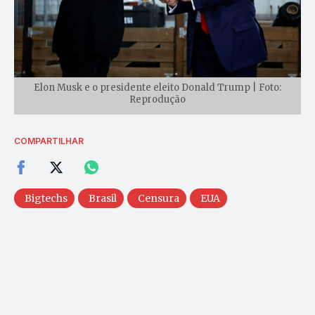
Elon Musk e o presidente eleito Donald Trump | Foto:
Reprodução
COMPARTILHAR
Bigtechs
Brasil
Censura
EUA