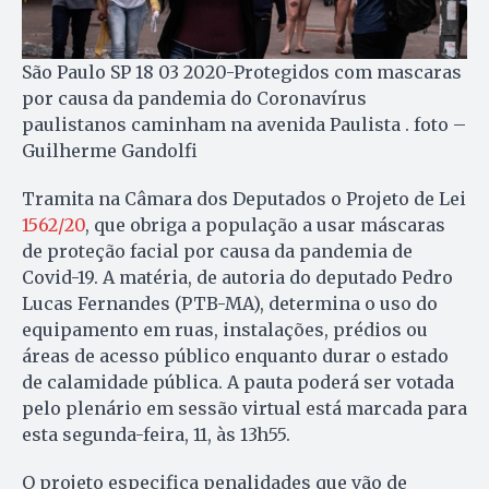
São Paulo SP 18 03 2020-Protegidos com mascaras
por causa da pandemia do Coronavírus
paulistanos caminham na avenida Paulista . foto –
Guilherme Gandolfi
Tramita na Câmara dos Deputados o Projeto de Lei
1562/20
, que obriga a população a usar máscaras
de proteção facial por causa da pandemia de
Covid-19. A matéria, de autoria do deputado Pedro
Lucas Fernandes (PTB-MA), determina o uso do
equipamento em ruas, instalações, prédios ou
áreas de acesso público enquanto durar o estado
de calamidade pública. A pauta poderá ser votada
pelo plenário em sessão virtual está marcada para
esta segunda-feira, 11, às 13h55.
O projeto especifica penalidades que vão de