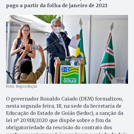
pago a partir da folha de janeiro de 2021
Foto: Reprodução
O governador Ronaldo Caiado (DEM) formalizou,
nesta segunda-feira, 18, na sede da Secretaria de
Educação do Estado de Goiás (Seduc), a sanção da
lei nº 20.918/2020 que dispõe sobre o fim da
obrigatoriedade da rescisão do contrato dos