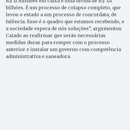
R$ 11 milhões em caixa e uma dívida de R$ 3,4
bilhões. É um processo de colapso completo, que
levou o estado a um processo de concordata, de
falência. Esse é o quadro que estamos recebendo, e
a sociedade espera de nós soluções”, argumentou
Caiado ao reafirmar que serão necessárias
medidas duras para romper com o processo
anterior e instalar um governo com competência
administrativa e saneadora.