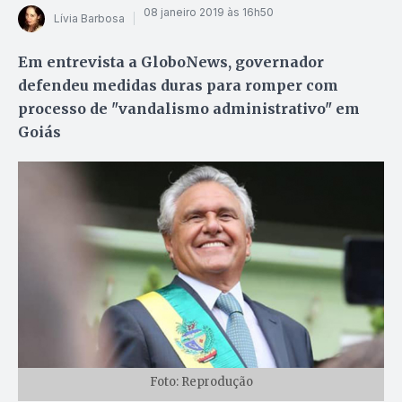
08 janeiro 2019 às 16h50
Lívia Barbosa
Em entrevista a GloboNews, governador
defendeu medidas duras para romper com
processo de "vandalismo administrativo" em
Goiás
Foto: Reprodução