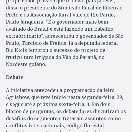
propriedade privada que o nosso país já teve”,
disse o presidente do Sindicato Rural de Ribeirão
Preto e da Associação Rural Vale do Rio Pardo,
Paulo Junqueira. “É o governador mais bem
avaliado do Brasil e está fazendo um trabalho
extraordinário”, acrescentou o governador de São
Paulo, Tarcísio de Freitas. Já a deputada federal
Bia Kicis lembrou o sucesso do projeto de
fruticultura irrigada do Vão do Paranã, no
Nordeste goiano.
Debate
A iniciativa antecedeu a programação da feira
Agrishow, que teve início nesta segunda-feira, 29,
e segue até a próxima sexta-feira, 3. Em dois
blocos de perguntas, os debatedores discutiram os
desafios do segmento e trataram assuntos como
conflitos internacionais, código florestal