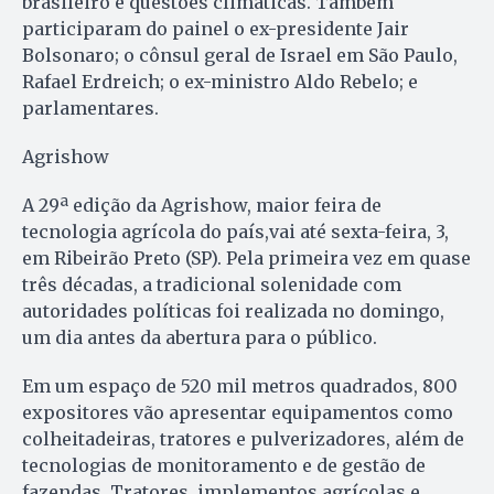
brasileiro e questões climáticas. Também
participaram do painel o ex-presidente Jair
Bolsonaro; o cônsul geral de Israel em São Paulo,
Rafael Erdreich; o ex-ministro Aldo Rebelo; e
parlamentares.
Agrishow
A 29ª edição da Agrishow, maior feira de
tecnologia agrícola do país,vai até sexta-feira, 3,
em Ribeirão Preto (SP). Pela primeira vez em quase
três décadas, a tradicional solenidade com
autoridades políticas foi realizada no domingo,
um dia antes da abertura para o público.
Em um espaço de 520 mil metros quadrados, 800
expositores vão apresentar equipamentos como
colheitadeiras, tratores e pulverizadores, além de
tecnologias de monitoramento e de gestão de
fazendas. Tratores, implementos agrícolas e