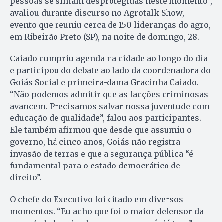
pessoas se sintam desprotegidas neste momento”,
avaliou durante discurso no Agrotalk Show,
evento que reuniu cerca de 150 lideranças do agro,
em Ribeirão Preto (SP), na noite de domingo, 28.
Caiado cumpriu agenda na cidade ao longo do dia
e participou do debate ao lado da coordenadora do
Goiás Social e primeira-dama Gracinha Caiado.
“Não podemos admitir que as facções criminosas
avancem. Precisamos salvar nossa juventude com
educação de qualidade”, falou aos participantes.
Ele também afirmou que desde que assumiu o
governo, há cinco anos, Goiás não registra
invasão de terras e que a segurança pública “é
fundamental para o estado democrático de
direito”.
O chefe do Executivo foi citado em diversos
momentos. “Eu acho que foi o maior defensor da