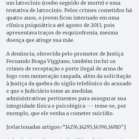
um latrocínio (roubo seguido de morte) e uma
tentativa de latrocínio. Pelos crimes cometidos há
quatro anos, o jovem ficou internado em uma
clínica psiquiátrica até agosto de 2013, pois
apresentava traços de esquizofrenia, mesma
doença que atinge sua mãe.
A denúncia, oferecida pelo promotor de Justiça
Fernando Braga Viggiano, também inclui os
crimes de receptação e porte ilegal de arma de
fogo com numeração raspada, além da solicitação
à Justiça da quebra do sigilo telefônico do acusado
e que o Judiciário tome as medidas
administrativas pertinentes para assegurar sua
integridade física e psicológica –– teme-se, por
exemplo, que ele venha a cometer suicídio.
[relacionadas artigos=”14276,14295,14396,14910″]