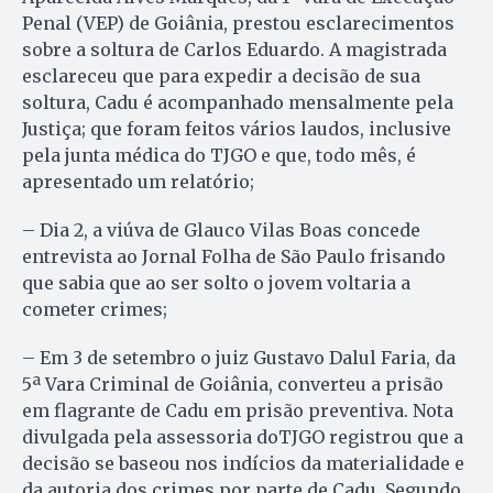
Penal (VEP) de Goiânia, prestou esclarecimentos
sobre a soltura de Carlos Eduardo. A magistrada
esclareceu que para expedir a decisão de sua
soltura, Cadu é acompanhado mensalmente pela
Justiça; que foram feitos vários laudos, inclusive
pela junta médica do TJGO e que, todo mês, é
apresentado um relatório;
– Dia 2, a viúva de Glauco Vilas Boas concede
entrevista ao Jornal Folha de São Paulo frisando
que sabia que ao ser solto o jovem voltaria a
cometer crimes;
– Em 3 de setembro o juiz Gustavo Dalul Faria, da
5ª Vara Criminal de Goiânia, converteu a prisão
em flagrante de Cadu em prisão preventiva. Nota
divulgada pela assessoria doTJGO registrou que a
decisão se baseou nos indícios da materialidade e
da autoria dos crimes por parte de Cadu. Segundo