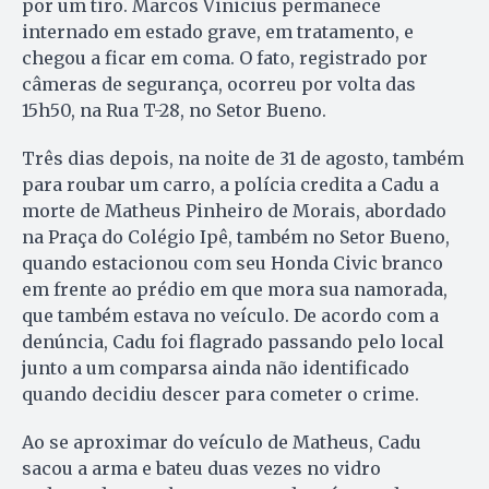
por um tiro. Marcos Vinicius permanece
internado em estado grave, em tratamento, e
chegou a ficar em coma. O fato, registrado por
câmeras de segurança, ocorreu por volta das
15h50, na Rua T-28, no Setor Bueno.
Três dias depois, na noite de 31 de agosto, também
para roubar um carro, a polícia credita a Cadu a
morte de Matheus Pinheiro de Morais, abordado
na Praça do Colégio Ipê, também no Setor Bueno,
quando estacionou com seu Honda Civic branco
em frente ao prédio em que mora sua namorada,
que também estava no veículo. De acordo com a
denúncia, Cadu foi flagrado passando pelo local
junto a um comparsa ainda não identificado
quando decidiu descer para cometer o crime.
Ao se aproximar do veículo de Matheus, Cadu
sacou a arma e bateu duas vezes no vidro