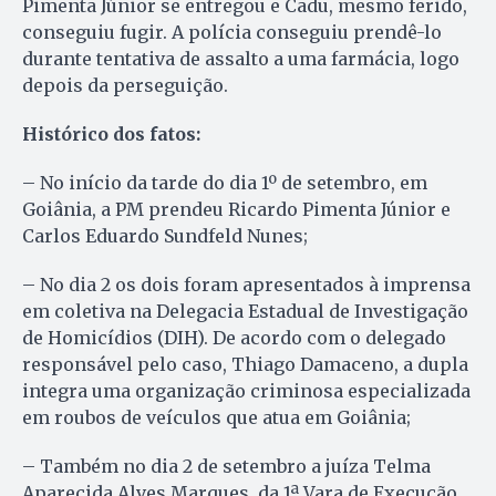
Pimenta Júnior se entregou e Cadu, mesmo ferido,
conseguiu fugir. A polícia conseguiu prendê-lo
durante tentativa de assalto a uma farmácia, logo
depois da perseguição.
Histórico dos fatos:
– No início da tarde do dia 1º de setembro, em
Goiânia, a PM prendeu Ricardo Pimenta Júnior e
Carlos Eduardo Sundfeld Nunes;
– No dia 2 os dois foram apresentados à imprensa
em coletiva na Delegacia Estadual de Investigação
de Homicídios (DIH). De acordo com o delegado
responsável pelo caso, Thiago Damaceno, a dupla
integra uma organização criminosa especializada
em roubos de veículos que atua em Goiânia;
– Também no dia 2 de setembro a juíza Telma
Aparecida Alves Marques, da 1ª Vara de Execução