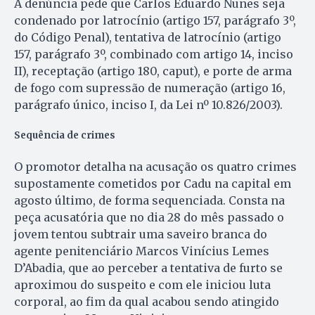
A denúncia pede que Carlos Eduardo Nunes seja
condenado por latrocínio (artigo 157, parágrafo 3º,
do Código Penal), tentativa de latrocínio (artigo
157, parágrafo 3º, combinado com artigo 14, inciso
II), receptação (artigo 180, caput), e porte de arma
de fogo com supressão de numeração (artigo 16,
parágrafo único, inciso I, da Lei nº 10.826/2003).
Sequência de crimes
O promotor detalha na acusação os quatro crimes
supostamente cometidos por Cadu na capital em
agosto último, de forma sequenciada. Consta na
peça acusatória que no dia 28 do mês passado o
jovem tentou subtrair uma saveiro branca do
agente penitenciário Marcos Vinícius Lemes
D’Abadia, que ao perceber a tentativa de furto se
aproximou do suspeito e com ele iniciou luta
corporal, ao fim da qual acabou sendo atingido