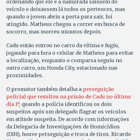
ordenando que ele e a namorada saíssem do
veículo e deixassem lá todos os pertences, mas
quando o jovem abriu a porta para sair, foi
atingido. Matheus chegou a correr em busca de
socorro, mas morreu minutos depois.
Cadu então entrou no carro da vítima e fugiu,
jogando para fora o celular de Matheus para evitar
a localização, enquanto o comparsa seguiu no
outro carro, um Honda City, estacionado nas
proximidades.
O promotor também detalha a
perseguição
policial que resultou na prisão de Cadu no último
dia 1º
, quando a polícia identificou os dois
suspeitos após um delegado flagrar os veículos
em atitude suspeita. De acordo com informações
da Delegacia de Investigações de Homicídios
(DIH), houve perseguição e troca de tiros. Ricardo