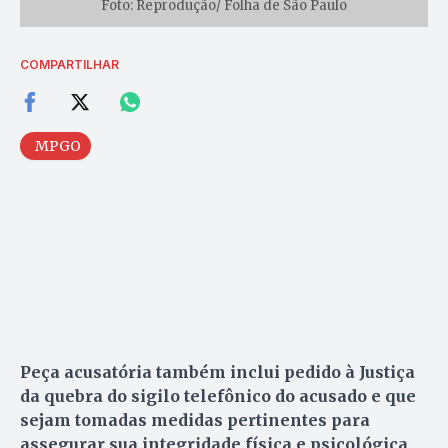
Foto: Reprodução/ Folha de São Paulo
COMPARTILHAR
MPGO
Peça acusatória também inclui pedido à Justiça
da quebra do sigilo telefônico do acusado e que
sejam tomadas medidas pertinentes para
assegurar sua integridade física e psicológica