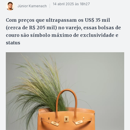
14 abril 2025 às 18h27
Júnior Kamenach
Com preços que ultrapassam os US$ 35 mil
(cerca de R$ 205 mil) no varejo, essas bolsas de
couro são símbolo máximo de exclusividade e
status