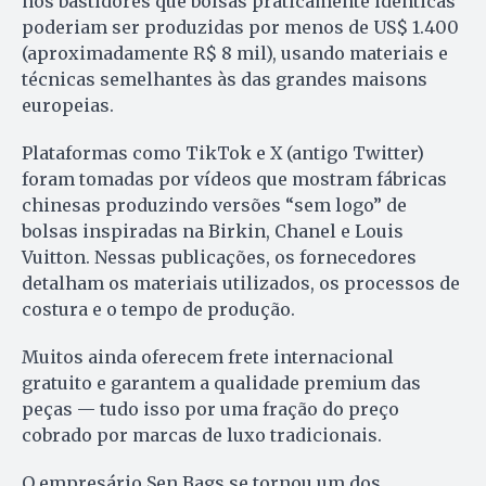
nos bastidores que bolsas praticamente idênticas
poderiam ser produzidas por menos de US$ 1.400
(aproximadamente R$ 8 mil), usando materiais e
técnicas semelhantes às das grandes maisons
europeias.
Plataformas como TikTok e X (antigo Twitter)
foram tomadas por vídeos que mostram fábricas
chinesas produzindo versões “sem logo” de
bolsas inspiradas na Birkin, Chanel e Louis
Vuitton. Nessas publicações, os fornecedores
detalham os materiais utilizados, os processos de
costura e o tempo de produção.
Muitos ainda oferecem frete internacional
gratuito e garantem a qualidade premium das
peças — tudo isso por uma fração do preço
cobrado por marcas de luxo tradicionais.
O empresário Sen Bags se tornou um dos