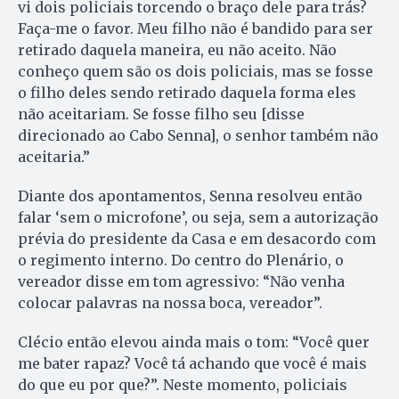
vi dois policiais torcendo o braço dele para trás?
Faça-me o favor. Meu filho não é bandido para ser
retirado daquela maneira, eu não aceito. Não
conheço quem são os dois policiais, mas se fosse
o filho deles sendo retirado daquela forma eles
não aceitariam. Se fosse filho seu [disse
direcionado ao Cabo Senna], o senhor também não
aceitaria.”
Diante dos apontamentos, Senna resolveu então
falar ‘sem o microfone’, ou seja, sem a autorização
prévia do presidente da Casa e em desacordo com
o regimento interno. Do centro do Plenário, o
vereador disse em tom agressivo: “Não venha
colocar palavras na nossa boca, vereador”.
Clécio então elevou ainda mais o tom: “Você quer
me bater rapaz? Você tá achando que você é mais
do que eu por que?”. Neste momento, policiais