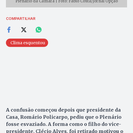
Plenário da Câmara | Foto: Fábio Costa/Jornal Opção
COMPARTILHAR
Clima esquentou
A confusão começou depois que presidente da
Casa, Romário Policarpo, pediu que o Plenário
fosse esvaziado. A forma como o filho do vice-
presidente, Clécio Alves, foi retirado motivou o