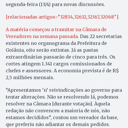
segunda-feira (13/4) para novas discussões.
[relacionadas artigos=”32834,32632,32367,32068″]
A matéria começou a tramitar na Câmara de
Vereadores na semana passada
. Das 22 secretarias
existentes no organograma da Prefeitura de
Goiânia, oito serão extintas. Já as pastas
extraordinárias passarão de cinco para três. Os
cortes atingem 1.341 cargos comissionados de
chefes e assessores. A economia prevista é de R$
2,5 milhões mensais.
“Apresentamos ‘n’ reivindicações ao governo para
tentar alterações. Não se resolvendo lá, podemos
resolver na Câmara [durante votação]. Àquela
redação não convenceu a maioria de nós, não
estamos decididos”, contou um vereador da base,
que preferiu não adiantar os demais pedidos.