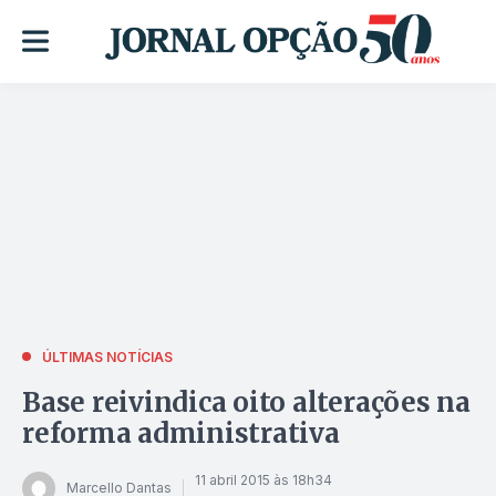
ÚLTIMAS NOTÍCIAS
Base reivindica oito alterações na
reforma administrativa
11 abril 2015 às 18h34
Marcello Dantas