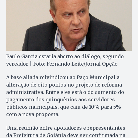
Paulo Garcia estaria aberto ao diálogo, segundo
vereador | Foto: Fernando Leite/Jornal Opção
A base aliada reivindicou ao Paço Municipal a
alteração de oito pontos no projeto de reforma
administrativa. Entre eles está o do aumento do
pagamento dos quinquênios aos servidores
públicos municipais, que caiu de 10% para 5%
com a nova proposta.
Uma reunião entre apoiadores e representantes
da Prefeitura de Goiânia deve ser confirmada na