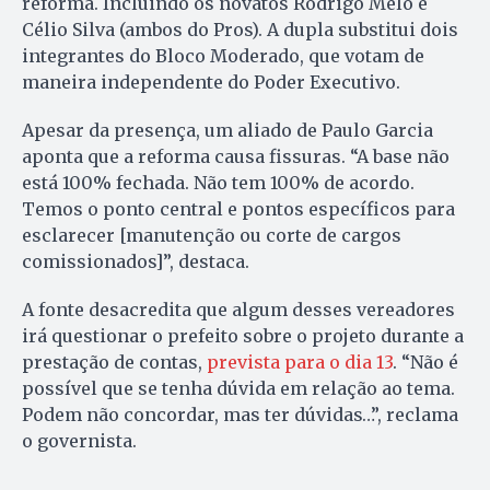
reforma. Incluindo os novatos Rodrigo Melo e
Célio Silva (ambos do Pros). A dupla substitui dois
integrantes do Bloco Moderado, que votam de
maneira independente do Poder Executivo.
Apesar da presença, um aliado de Paulo Garcia
aponta que a reforma causa fissuras. “A base não
está 100% fechada. Não tem 100% de acordo.
Temos o ponto central e pontos específicos para
esclarecer [manutenção ou corte de cargos
comissionados]”, destaca.
A fonte desacredita que algum desses vereadores
irá questionar o prefeito sobre o projeto durante a
prestação de contas,
prevista para o dia 13
. “Não é
possível que se tenha dúvida em relação ao tema.
Podem não concordar, mas ter dúvidas…”, reclama
o governista.