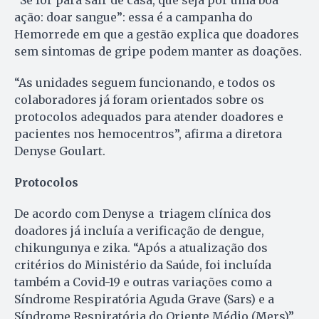
“Se for para sair de casa, que seja por uma boa
ação: doar sangue”: essa é a campanha do
Hemorrede em que a gestão explica que doadores
sem sintomas de gripe podem manter as doações.
“As unidades seguem funcionando, e todos os
colaboradores já foram orientados sobre os
protocolos adequados para atender doadores e
pacientes nos hemocentros”, afirma a diretora
Denyse Goulart.
Protocolos
De acordo com Denyse a triagem clínica dos
doadores já incluía a verificação de dengue,
chikungunya e zika. “Após a atualização dos
critérios do Ministério da Saúde, foi incluída
também a Covid-19 e outras variações como a
Síndrome Respiratória Aguda Grave (Sars) e a
Síndrome Respiratória do Oriente Médio (Mers)”.