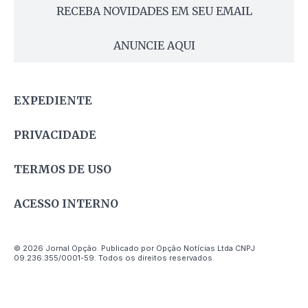
RECEBA NOVIDADES EM SEU EMAIL
ANUNCIE AQUI
EXPEDIENTE
PRIVACIDADE
TERMOS DE USO
ACESSO INTERNO
© 2026 Jornal Opção. Publicado por Opção Notícias Ltda CNPJ
09.236.355/0001-59. Todos os direitos reservados.