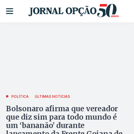
POLÍTICA
ÚLTIMAS NOTÍCIAS
Bolsonaro afirma que vereador
que diz sim para todo mundo é
um ‘bananão’ durante
lançamento da Frente Goiana de