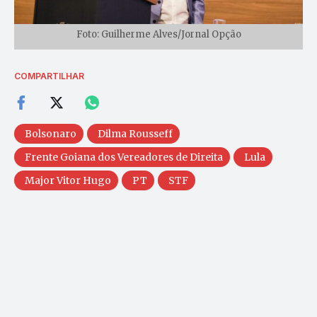
Foto: Guilherme Alves/Jornal Opção
COMPARTILHAR
Bolsonaro
Dilma Rousseff
Frente Goiana dos Vereadores de Direita
Lula
Major Vitor Hugo
PT
STF