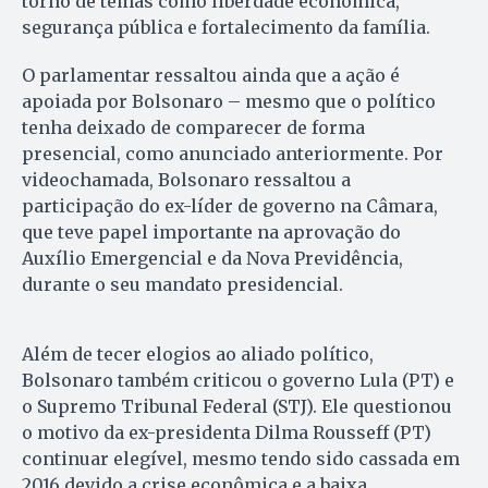
torno de temas como liberdade econômica,
segurança pública e fortalecimento da família.
O parlamentar ressaltou ainda que a ação é
apoiada por Bolsonaro – mesmo que o político
tenha deixado de comparecer de forma
presencial, como anunciado anteriormente. Por
videochamada, Bolsonaro ressaltou a
participação do ex-líder de governo na Câmara,
que teve papel importante na aprovação do
Auxílio Emergencial e da Nova Previdência,
durante o seu mandato presidencial.
Além de tecer elogios ao aliado político,
Bolsonaro também criticou o governo Lula (PT) e
o Supremo Tribunal Federal (STJ). Ele questionou
o motivo da ex-presidenta Dilma Rousseff (PT)
continuar elegível, mesmo tendo sido cassada em
2016 devido a crise econômica e a baixa