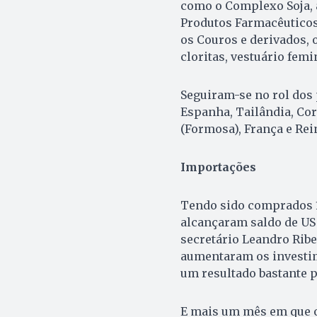
como o Complexo Soja, a
Produtos Farmacêuticos, 
os Couros e derivados, 
cloritas, vestuário fem
Seguiram-se no rol dos 
Espanha, Tailândia, Cor
(Formosa), França e Rei
Importações
Tendo sido comprados 1
alcançaram saldo de US$
secretário Leandro Ribe
aumentaram os investi
um resultado bastante p
E mais um mês em que o