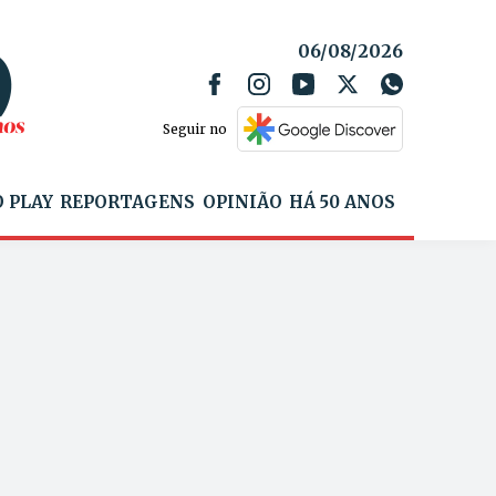
06/08/2026
Seguir no
 PLAY
REPORTAGENS
OPINIÃO
HÁ 50 ANOS