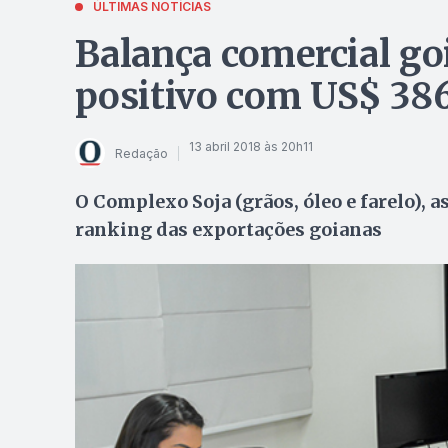
ÚLTIMAS NOTÍCIAS
Balança comercial go
positivo com US$ 38
13 abril 2018 às 20h11
Redação
O Complexo Soja (grãos, óleo e farelo), 
ranking das exportações goianas