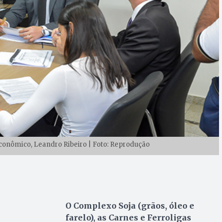
conômico, Leandro Ribeiro | Foto: Reprodução
O Complexo Soja (grãos, óleo e
farelo), as Carnes e Ferroligas