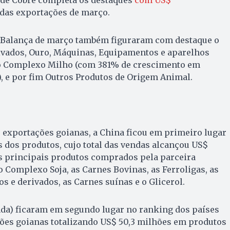
das exportações de março.
 Balança de março também figuraram com destaque o
rivados, Ouro, Máquinas, Equipamentos e aparelhos
 o Complexo Milho (com 381% de crescimento em
), e por fim Outros Produtos de Origem Animal.
s exportações goianas, a China ficou em primeiro lugar
 dos produtos, cujo total das vendas alcançou US$
os principais produtos comprados pela parceira
o Complexo Soja, as Carnes Bovinas, as Ferroligas, as
s e derivados, as Carnes suínas e o Glicerol.
nda) ficaram em segundo lugar no ranking dos países
ções goianas totalizando US$ 50,3 milhões em produtos