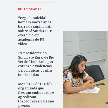
RELACIONADAS
“Pegada suicida”:
homem morre após
barra de supino cair
sobre tórax durante
exercício em
academia de PE;
vídeo
Ex-presidente do
Sindicato Rural de Rio
Verde é indiciado por
estupro e violências
psicológicas contra
funcionárias
Membros de torcida
organizada que
fizeram emboscada e
agrediram
torcedores rivais são
presos