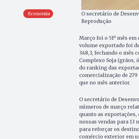
O secretário de Desenv
Economia
Reprodução
Março foi o 51º mês em 
volume exportado foi d
348,3, fechando o mês c
Complexo Soja (grãos, ó
do ranking das exporta
comercialização de 279 p
que no mês anterior.
O secretário de Desenv
números de março relat
quanto as exportações,
nossas vendas para 13 
para reforçar os destin
comércio exterior em um