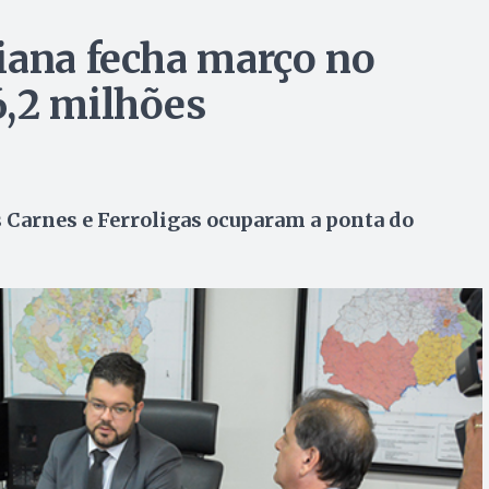
iana fecha março no
6,2 milhões
as Carnes e Ferroligas ocuparam a ponta do