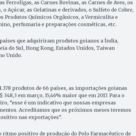
s Ferroligas, as Carnes Bovinas, as Carnes de Aves, os
o Açúcar, as Gelatinas e derivados, o Sulfeto de Cobre,
os Produtos Químicos Orgânicos, a Vermiculita e
inino, perfumaria e preparações cosméticas, etc.
países que adquiriram produtos goianos a Índia,
eia do Sul, Hong Kong, Estados Unidos, Taiwan
no Unido.
.378 produtos de 66 países, as importações goianas
 348,3 em março, 15,46% maior que em 2017. Para o
iro, “esse é um indicativo que nossas empresas
mentos. Acreditamos que os próximos meses teremos
ositivo nas exportações”.
 ritmo positivo de produção do Polo Farmacêutico de