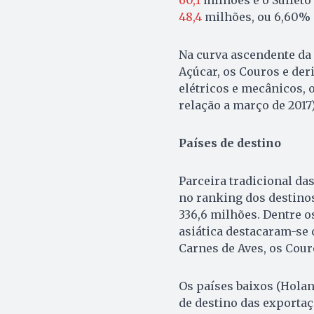
48,4
milhões, ou 6,60% 
Na curva ascendente da
Açúcar, os Couros e de
elétricos e mecânicos,
relação a março de 2017
Países de destino
Parceira tradicional da
no ranking dos destinos
336,6 milhões. Dentre 
asiática destacaram-se 
Carnes de Aves, os Couro
Os países baixos (Hola
de destino das exporta