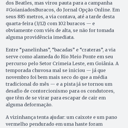
dos Beatles, mas virou pauta para a campanha
#GoianiadosBuracos, do Jornal Opção Online. Em
seus 885 metros, a via contava, até a tarde desta
quarta-feira (3/12) com 102 buracos — e
obviamente com viés de alta, se não for tomada
alguma providência imediata.
Entre “panelinhas”, “bacadas” e “crateras”, a via
serve como alameda do Rio Meio Ponte em seu
percurso pelo Setor Crimeia Leste, em Goiânia. A
temporada chuvosa mal se iniciou — já que
novembro foi bem mais seco do que a média
tradicional do mês — e a pista já se tornou um
desafio de contorcionismo para os condutores,
que têm de se virar para escapar de cair em
alguma deformação.
A vizinhança tenta ajudar: um caixote e um pano
vermelho pendurado em uma haste foram