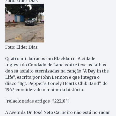
Foto: Elder Dias
Foto: Elder Dias
Quatro mil buracos em Blackburn. A cidade
inglesa do Condado de Lancashire teve as falhas
de seu asfalto eternizadas na canção “A Day in the
Life”, escrita por John Lennon e que integra o
disco “Sgt. Pepper’s Lonely Hearts Club Band”, de
1967, considerado o maior da história.
[relacionadas artigos=”22218″]
A Avenida Dr. José Neto Carneiro não está no radar