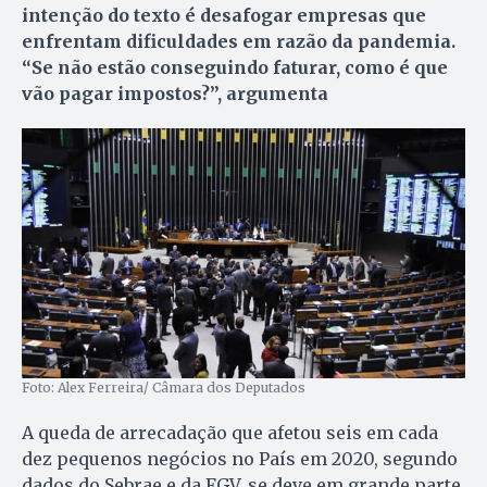
intenção do texto é desafogar empresas que
enfrentam dificuldades em razão da pandemia.
“Se não estão conseguindo faturar, como é que
vão pagar impostos?”, argumenta
Foto: Alex Ferreira/ Câmara dos Deputados
A queda de arrecadação que afetou seis em cada
dez pequenos negócios no País em 2020, segundo
dados do Sebrae e da FGV, se deve em grande parte