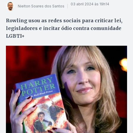
03 abril 2024 às 19h14
Nielton Soares dos Santos
Rowling usou as redes sociais para criticar lei,
legisladores e incitar ódio contra comunidade
LGBTI+