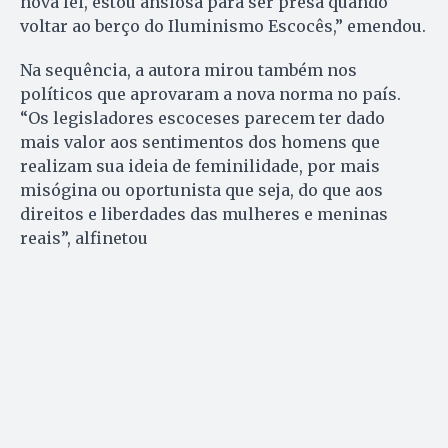
nova lei, estou ansiosa para ser presa quando
voltar ao berço do Iluminismo Escocês,” emendou.
Na sequência, a autora mirou também nos
políticos que aprovaram a nova norma no país.
“Os legisladores escoceses parecem ter dado
mais valor aos sentimentos dos homens que
realizam sua ideia de feminilidade, por mais
misógina ou oportunista que seja, do que aos
direitos e liberdades das mulheres e meninas
reais”, alfinetou