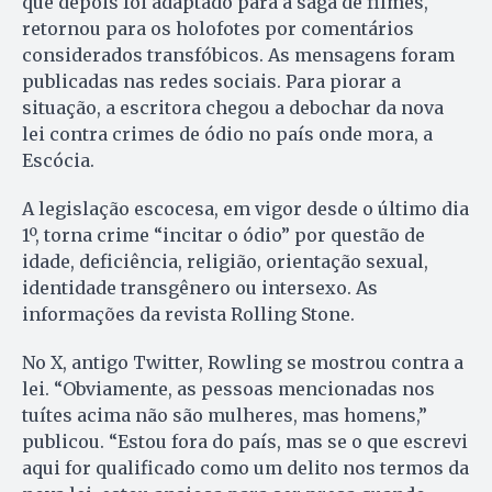
que depois foi adaptado para a saga de filmes,
retornou para os holofotes por comentários
considerados transfóbicos. As mensagens foram
publicadas nas redes sociais. Para piorar a
situação, a escritora chegou a debochar da nova
lei contra crimes de ódio no país onde mora, a
Escócia.
A legislação escocesa, em vigor desde o último dia
1º, torna crime “incitar o ódio” por questão de
idade, deficiência, religião, orientação sexual,
identidade transgênero ou intersexo. As
informações da revista Rolling Stone.
No X, antigo Twitter, Rowling se mostrou contra a
lei. “Obviamente, as pessoas mencionadas nos
tuítes acima não são mulheres, mas homens,”
publicou. “Estou fora do país, mas se o que escrevi
aqui for qualificado como um delito nos termos da