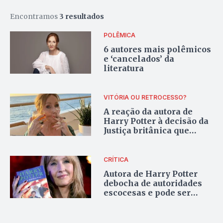
Encontramos
3 resultados
POLÊMICA
6 autores mais polêmicos
e ‘cancelados’ da
literatura
VITÓRIA OU RETROCESSO?
A reação da autora de
Harry Potter à decisão da
Justiça britânica que
impacta pessoas trans
CRÍTICA
Autora de Harry Potter
debocha de autoridades
escocesas e pode ser
presa, entenda