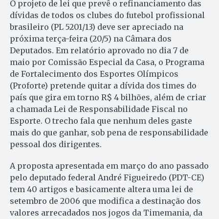
O projeto de lei que prevê o refinanciamento das
dívidas de todos os clubes do futebol profissional
brasileiro (PL 5201/13) deve ser apreciado na
próxima terça-feira (20/5) na Câmara dos
Deputados. Em relatório aprovado no dia 7 de
maio por Comissão Especial da Casa, o Programa
de Fortalecimento dos Esportes Olímpicos
(Proforte) pretende quitar a dívida dos times do
país que gira em torno R$ 4 bilhões, além de criar
a chamada Lei de Responsabilidade Fiscal no
Esporte. O trecho fala que nenhum deles gaste
mais do que ganhar, sob pena de responsabilidade
pessoal dos dirigentes.
A proposta apresentada em março do ano passado
pelo deputado federal André Figueiredo (PDT-CE)
tem 40 artigos e basicamente altera uma lei de
setembro de 2006 que modifica a destinação dos
valores arrecadados nos jogos da Timemania, da