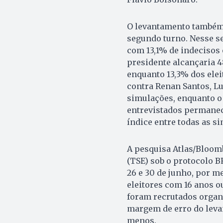
O levantamento também 
segundo turno. Nesse s
com 13,1% de indecisos
presidente alcançaria 4
enquanto 13,3% dos elei
contra Renan Santos, Lu
simulações, enquanto o 
entrevistados permanec
índice entre todas as s
A pesquisa Atlas/Bloomb
(TSE) sob o protocolo B
26 e 30 de junho, por me
eleitores com 16 anos ou
foram recrutados organ
margem de erro do leva
menos.