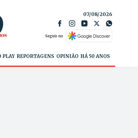
07/08/2026
Seguir no
 PLAY
REPORTAGENS
OPINIÃO
HÁ 50 ANOS