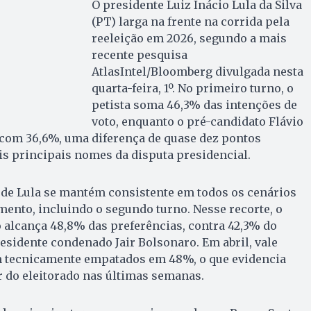
O presidente Luiz Inácio Lula da Silva
(PT) larga na frente na corrida pela
reeleição em 2026, segundo a mais
recente pesquisa
AtlasIntel/Bloomberg divulgada nesta
quarta-feira, 1º. No primeiro turno, o
petista soma 46,3% das intenções de
voto, enquanto o pré-candidato Flávio
 com 36,6%, uma diferença de quase dez pontos
is principais nomes da disputa presidencial.
 de Lula se mantém consistente em todos os cenários
ento, incluindo o segundo turno. Nesse recorte, o
o alcança 48,8% das preferências, contra 42,3% do
residente condenado Jair Bolsonaro. Em abril, vale
 tecnicamente empatados em 48%, o que evidencia
do eleitorado nas últimas semanas.