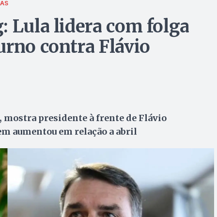
IAS
 Lula lidera com folga
urno contra Flávio
, mostra presidente à frente de Flávio
em aumentou em relação a abril