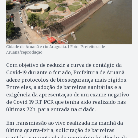
Cidade de Aruanã e rio Araguaia. | Foto: Prefeitura de
Aruanã/reprodução
Com objetivo de reduzir a curva de contágio da
Covid-19 durante o feriado, Prefeitura de Aruanã
adere protocolos de biossegurança mais rígidos.
Entre eles, a adoção de barreiras sanitárias e a
exigência da apresentação de um exame negativo
de Covid-19 RT-PCR que tenha sido realizado nas
últimas 72h, para entrada na cidade.
Em transmissão ao vivo realizada na manhã da
última quarta-feira, solicitação de barreiras
sanitárias na entrada do município foi divulgada