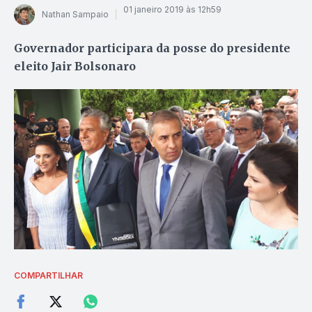
01 janeiro 2019 às 12h59
Nathan Sampaio
Governador participara da posse do presidente
eleito Jair Bolsonaro
COMPARTILHAR