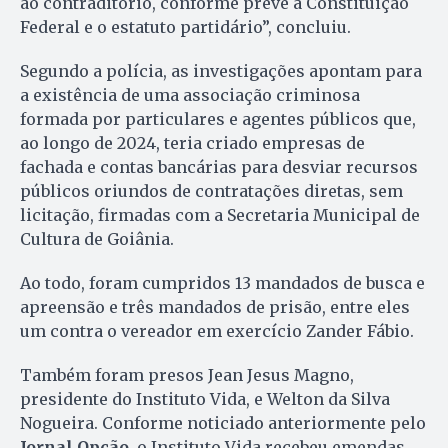
ao contraditório, conforme prevê a Constituição
Federal e o estatuto partidário”, concluiu.
Segundo a polícia, as investigações apontam para
a existência de uma associação criminosa
formada por particulares e agentes públicos que,
ao longo de 2024, teria criado empresas de
fachada e contas bancárias para desviar recursos
públicos oriundos de contratações diretas, sem
licitação, firmadas com a Secretaria Municipal de
Cultura de Goiânia.
Ao todo, foram cumpridos 13 mandados de busca e
apreensão e três mandados de prisão, entre eles
um contra o vereador em exercício Zander Fábio.
Também foram presos Jean Jesus Magno,
presidente do Instituto Vida, e Welton da Silva
Nogueira. Conforme noticiado anteriormente pelo
Jornal Opção
, o Instituto Vida recebeu emendas