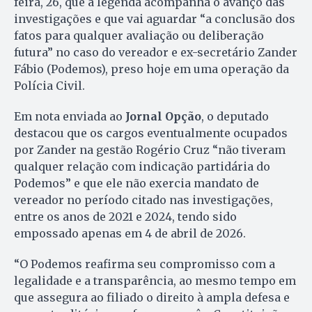
feira, 26, que a legenda acompanha o avanço das
investigações e que vai aguardar “a conclusão dos
fatos para qualquer avaliação ou deliberação
futura” no caso do vereador e ex-secretário Zander
Fábio (Podemos), preso hoje em uma operação da
Polícia Civil.
Em nota enviada ao
Jornal Opção
, o deputado
destacou que os cargos eventualmente ocupados
por Zander na gestão Rogério Cruz “não tiveram
qualquer relação com indicação partidária do
Podemos” e que ele não exercia mandato de
vereador no período citado nas investigações,
entre os anos de 2021 e 2024, tendo sido
empossado apenas em 4 de abril de 2026.
“O Podemos reafirma seu compromisso com a
legalidade e a transparência, ao mesmo tempo em
que assegura ao filiado o direito à ampla defesa e