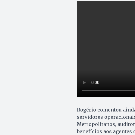
Rogério comentou ainda 
servidores operacionais
Metropolitanos, audito
benefícios aos agentes d