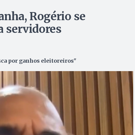
anha, Rogério se
a servidores
usca por ganhos eleitoreiros"