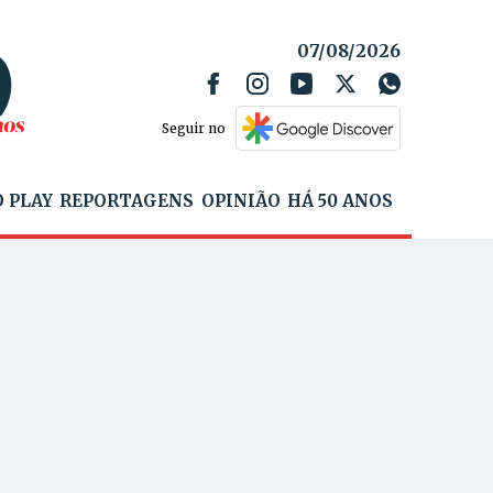
07/08/2026
Seguir no
 PLAY
REPORTAGENS
OPINIÃO
HÁ 50 ANOS