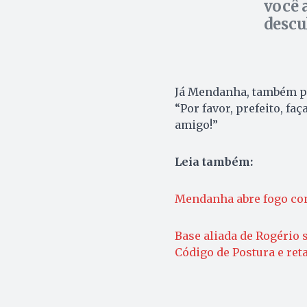
você 
descu
Já Mendanha, também pel
“Por favor, prefeito, fa
amigo!”
Leia também:
Mendanha abre fogo con
Base aliada de Rogério 
Código de Postura e reta