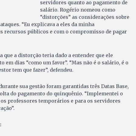
servidores quanto ao pagamento de
salário. Rogério nomeou como
“distorções” as considerações sobre
 ataques. “Eu explicava a eles da minha
s recursos públicos e com o compromisso de pagar
a que a distorção teria dado a entender que ele
 em dias “como um favor”. “Mas não é o salário, é o
tor tem que fazer”, defendeu.
durante sua gestão foram garantidas três Datas Base,
 volta do pagamento do quinquênio. “Implementei o
 os professores temporários e para os servidores
ação”.
: