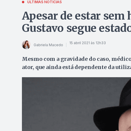
ÚLTIMAS NOTÍCIAS
Apesar de estar sem 
Gustavo segue estado
15 abril 2021 às 12h33
Gabriela Macedo
Mesmo com a gravidade do caso, médico
ator, que ainda está dependente da util