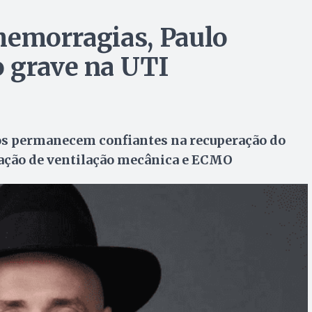
hemorragias, Paulo
 grave na UTI
s permanecem confiantes na recuperação do
ização de ventilação mecânica e ECMO