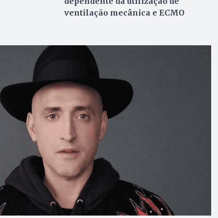
dependente da utilização de
ventilação mecânica e ECMO