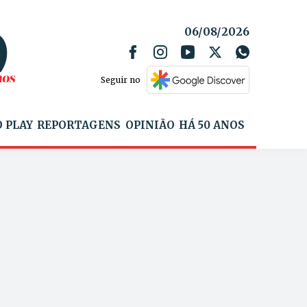
06/08/2026
Seguir no
 PLAY
REPORTAGENS
OPINIÃO
HÁ 50 ANOS