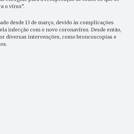
a o vírus”.
izado desde 13 de março, devido às complicações
la infecção com o novo coronavírus. Desde então,
or diversas intervenções, como broncoscopias e
os.