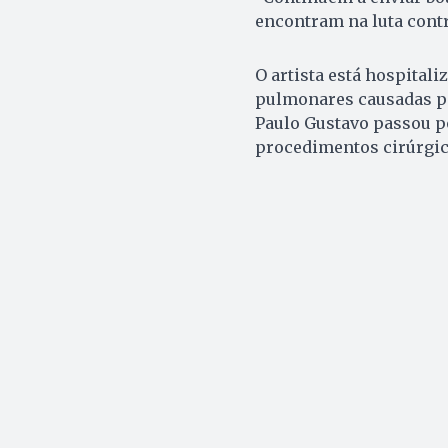
encontram na luta contr
O artista está hospital
pulmonares causadas pe
Paulo Gustavo passou p
procedimentos cirúrgic