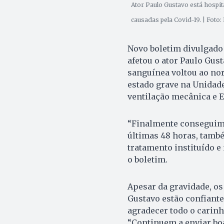
Ator Paulo Gustavo está hospi
causadas pela Covid-19. | Foto
Novo boletim divulgado 
afetou o ator Paulo Gust
sanguínea voltou ao no
estado grave na Unidade
ventilação mecânica e E
“Finalmente conseguimos
últimas 48 horas, tamb
tratamento instituído e
o boletim.
Apesar da gravidade, o
Gustavo estão confiante
agradecer todo o carinh
“Continuem a enviar boa