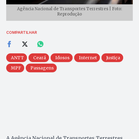
Agência Nacional de Transportes Terrestres | Foto:
Reprodução
COMPARTILHAR
ANTT
Ceará
Idosos
Internet
Justiça
MPF
Passagens
A Agência Nacional de Transportes Terrestres