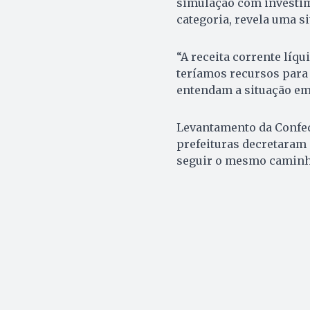
simulação com investime
categoria, revela uma s
“A receita corrente líq
teríamos recursos para
entendam a situação em 
Levantamento da Confed
prefeituras decretaram
seguir o mesmo caminho