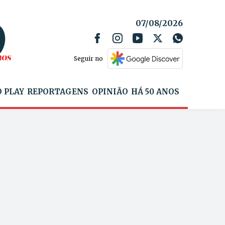
07/08/2026
Seguir no
 PLAY
REPORTAGENS
OPINIÃO
HÁ 50 ANOS