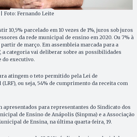
| Foto: Fernando Leite
tir 10,5% parcelado em 10 vezes de 1%, juros sob juros
essores da rede municipal de ensino em 2020. Ou 7% à
 partir de março. Em assembleia marcada para a
, a categoria vai deliberar sobre as possibilidades
 do executivo.
ura atingem o teto permitido pela Lei de
 (LRF), ou seja, 54% de cumprimento da receita com
m apresentados para representantes do Sindicato dos
nicipal de Ensino de Anápolis (Sinpma) e a Associação
nicipal de Ensina, na última quarta-feira, 19.