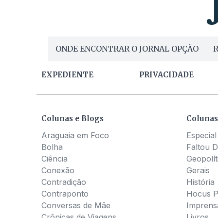
ONDE ENCONTRAR O JORNAL OPÇÃO
R
EXPEDIENTE
PRIVACIDADE
Colunas e Blogs
Colunas
Araguaia em Foco
Especial
Bolha
Faltou D
Ciência
Geopolít
Conexão
Gerais
Contradição
História
Contraponto
Hocus 
Conversas de Mãe
Imprens
Crônicas de Viagens
Livros