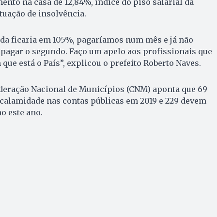
nto na casa de 12,84%, índice do piso salarial da
ituação de insolvência.
uida ficaria em 105%, pagaríamos num mês e já não
 pagar o segundo. Faço um apelo aos profissionais que
que está o País”, explicou o prefeito Roberto Naves.
eração Nacional de Municípios (CNM) aponta que 69
 calamidade nas contas públicas em 2019 e 229 devem
 este ano.