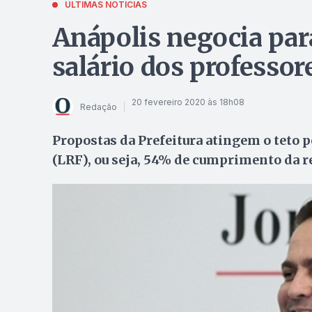
ÚLTIMAS NOTÍCIAS
Anápolis negocia par
salário dos professor
20 fevereiro 2020 às 18h08
Redação
Propostas da Prefeitura atingem o teto 
(LRF), ou seja, 54% de cumprimento da r