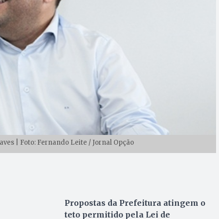
aves | Foto: Fernando Leite / Jornal Opção
Propostas da Prefeitura atingem o
teto permitido pela Lei de