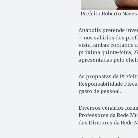
Prefeito Roberto Naves 
Anápolis pretende inves
– nos salários dos prof
vista, ambas contando a
próxima quinta-feira, 27
apresentadas pelo chefe
As propostas da Prefeit
Responsabilidade Fiscal
gasto de pessoal.
Diversos cenários fora
Professores da Rede Mu
dos Diretores da Rede Mu