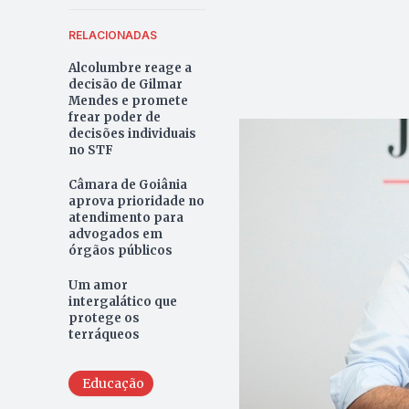
RELACIONADAS
Alcolumbre reage a
decisão de Gilmar
Mendes e promete
frear poder de
decisões individuais
no STF
Câmara de Goiânia
aprova prioridade no
atendimento para
advogados em
órgãos públicos
Um amor
intergalático que
protege os
terráqueos
Educação