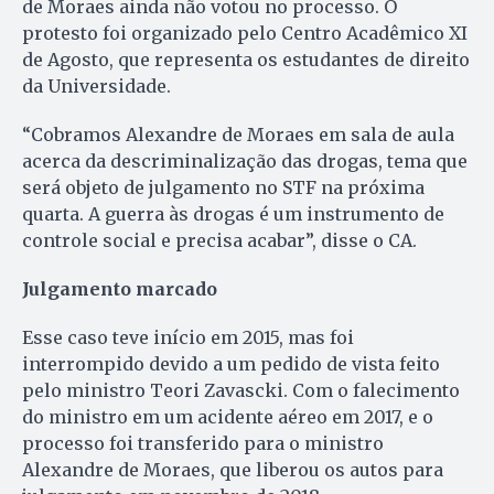
de Moraes ainda não votou no processo. O
protesto foi organizado pelo Centro Acadêmico XI
de Agosto, que representa os estudantes de direito
da Universidade.
“Cobramos Alexandre de Moraes em sala de aula
acerca da descriminalização das drogas, tema que
será objeto de julgamento no STF na próxima
quarta. A guerra às drogas é um instrumento de
controle social e precisa acabar”, disse o CA.
Julgamento marcado
Esse caso teve início em 2015, mas foi
interrompido devido a um pedido de vista feito
pelo ministro Teori Zavascki. Com o falecimento
do ministro em um acidente aéreo em 2017, e o
processo foi transferido para o ministro
Alexandre de Moraes, que liberou os autos para