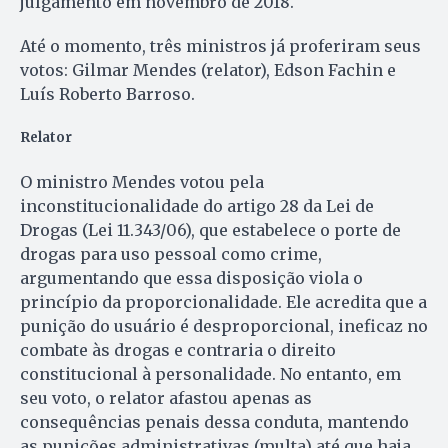
julgamento em novembro de 2018.
Até o momento, três ministros já proferiram seus
votos: Gilmar Mendes (relator), Edson Fachin e
Luís Roberto Barroso.
Relator
O ministro Mendes votou pela
inconstitucionalidade do artigo 28 da Lei de
Drogas (Lei 11.343/06), que estabelece o porte de
drogas para uso pessoal como crime,
argumentando que essa disposição viola o
princípio da proporcionalidade. Ele acredita que a
punição do usuário é desproporcional, ineficaz no
combate às drogas e contraria o direito
constitucional à personalidade. No entanto, em
seu voto, o relator afastou apenas as
consequências penais dessa conduta, mantendo
as punições administrativas (multa) até que haja