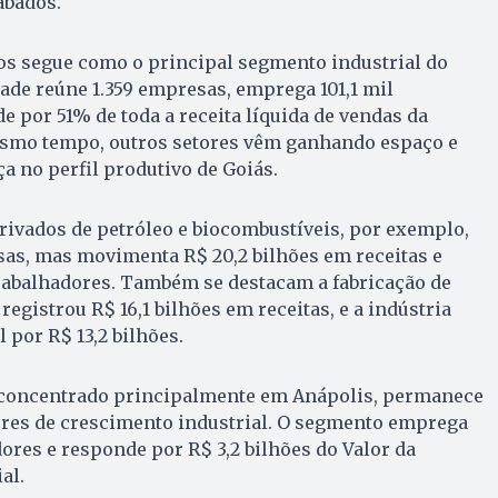
abados.
os segue como o principal segmento industrial do
dade reúne 1.359 empresas, emprega 101,1 mil
e por 51% de toda a receita líquida de vendas da
esmo tempo, outros setores vêm ganhando espaço e
 no perfil produtivo de Goiás.
erivados de petróleo e biocombustíveis, por exemplo,
as, mas movimenta R$ 20,2 bilhões em receitas e
rabalhadores. Também se destacam a fabricação de
egistrou R$ 16,1 bilhões em receitas, e a indústria
 por R$ 13,2 bilhões.
, concentrado principalmente em Anápolis, permanece
ores de crescimento industrial. O segmento emprega
dores e responde por R$ 3,2 bilhões do Valor da
al.