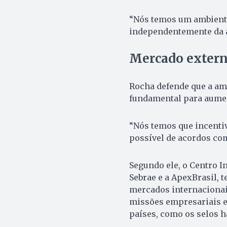
“Nós temos um ambiente 
independentemente da a
Mercado extern
Rocha defende que a am
fundamental para aumen
“Nós temos que incentiv
possível de acordos com
Segundo ele, o Centro I
Sebrae e a ApexBrasil, 
mercados internacionais
missões empresariais e 
países, como os selos h