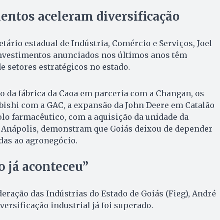
entos aceleram diversificação
retário estadual de Indústria, Comércio e Serviços, Joel
investimentos anunciados nos últimos anos têm
e setores estratégicos no estado.
o da fábrica da Caoa em parceria com a Changan, os
bishi com a GAC, a expansão da John Deere em Catalão
olo farmacêutico, com a aquisição da unidade da
 Anápolis, demonstram que Goiás deixou de depender
das ao agronegócio.
o já aconteceu”
deração das Indústrias do Estado de Goiás (Fieg), André
versificação industrial já foi superado.