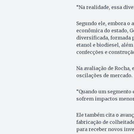
“Na realidade, essa dive
Segundo ele, embora o 
econômica do estado, Go
diversificada, formada p
etanol e biodiesel, alé
confecções e construção
Na avaliação de Rocha, 
oscilações de mercado.
“Quando um segmento en
sofrem impactos menores
Ele também cita o avanç
fabricação de colheitad
para receber novos inve