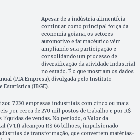
Apesar de a indústria alimentícia
continuar como principal força da
economia goiana, os setores
automotivo e farmacêutico vêm
ampliando sua participação e
consolidando um processo de
diversificação da atividade industrial
no estado. É o que mostram os dados
Anual (PIA Empresa), divulgada pelo Instituto
e Estatística (IBGE).
izou 7.230 empresas industriais com cinco ou mais
s por cerca de 270 mil postos de trabalho e por R$
s líquidas de vendas. No período, o Valor da
al (VTI) alcançou R$ 66 bilhões, impulsionado
ndústrias de transformação, que convertem matérias-