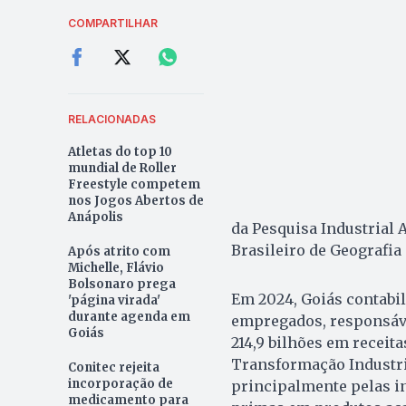
COMPARTILHAR
RELACIONADAS
Atletas do top 10
mundial de Roller
Freestyle competem
nos Jogos Abertos de
Anápolis
da Pesquisa Industrial 
Brasileiro de Geografia 
Após atrito com
Michelle, Flávio
Bolsonaro prega
Em 2024, Goiás contabil
'página virada'
durante agenda em
empregados, responsávei
Goiás
214,9 bilhões em receita
Transformação Industri
Conitec rejeita
incorporação de
principalmente pelas i
medicamento para