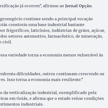
rsificação já ocorreu”, afirmou ao
Jornal Opção.
agronegócio continue sendo a principal vocação
iás construiu uma base industrial bastante
or frigoríficos, laticínios, indústrias de grãos, açúcar,
m dos setores automotivo, farmacêutico, de mineração,
 civil.
essa variedade torna a economia menos vulnerável às
frenta dificuldades, outros continuam crescendo ou
. Isso torna a economia mais resiliente.”
o da verticalização industrial, exemplificado pela
eiras em Goiás, e afirma que o estado reúne condições
stimentos industriais.