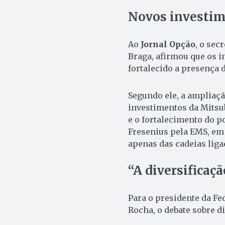
Novos investim
Ao
Jornal Opção
, o sec
Braga, afirmou que os 
fortalecido a presença d
Segundo ele, a ampliaçã
investimentos da Mitsu
e o fortalecimento do p
Fresenius pela EMS, em
apenas das cadeias liga
“A diversificaçã
Para o presidente da Fe
Rocha, o debate sobre di