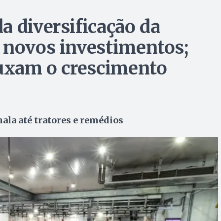
a diversificação da
 novos investimentos;
puxam o crescimento
ala até tratores e remédios