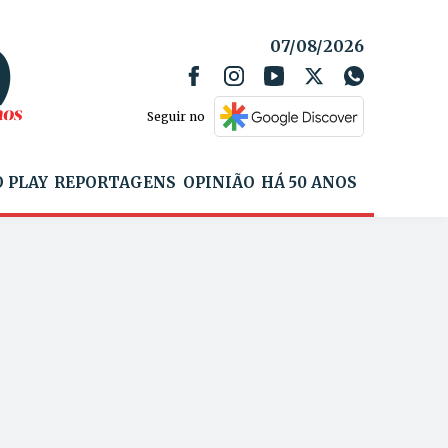
07/08/2026
Seguir no
 PLAY
REPORTAGENS
OPINIÃO
HÁ 50 ANOS