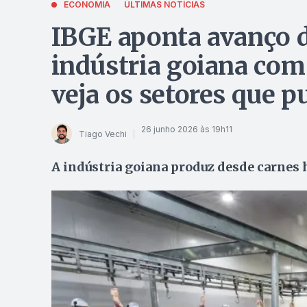
ECONOMIA
ÚLTIMAS NOTÍCIAS
IBGE aponta avanço d
indústria goiana com
veja os setores que 
26 junho 2026 às 19h11
Tiago Vechi
A indústria goiana produz desde carnes h