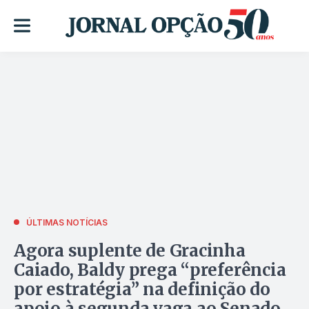
ÚLTIMAS NOTÍCIAS
Agora suplente de Gracinha
Caiado, Baldy prega “preferência
por estratégia” na definição do
apoio à segunda vaga ao Senado