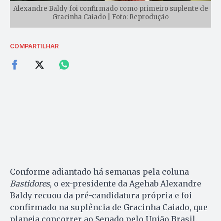
Alexandre Baldy foi confirmado como primeiro suplente de
Gracinha Caiado | Foto: Reprodução
COMPARTILHAR
Conforme adiantado há semanas pela coluna
Bastidores
, o ex-presidente da Agehab Alexandre
Baldy recuou da pré-candidatura própria e foi
confirmado na suplência de Gracinha Caiado, que
planeja concorrer ao Senado pelo União Brasil.