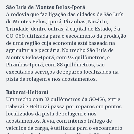
São Luís de Montes Belos-Iporá
A rodovia que faz ligação das cidades de São Luís
de Montes Belos, Iporá, Piranhas, Nazário,
Trindade, dentre outras, à capital do Estado, é a
GO-060, utilizada para o escoamento da produção
de uma região cuja economia está baseada na
agricultura e pecuária. No trecho São Luís de
Montes Belos-Iporá, com 92 quilômetros, e
Piranhas-Iporá, com 88 quilômetros, são
executados serviços de reparos localizados na
pista de rolagem e nos acostamentos.
Itaberaí-Heitoraí
Um trecho com 32 quilômetros da GO-156, entre
Itaberaí e Heitoraí passa por reparos em pontos
localizados da pista de rolagem e nos
acostamentos. A via, com intenso tráfego de
veículos de carga, é utilizada para o escoamento