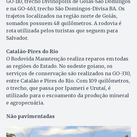
GO-110, trecho Divinópolis de Goiás-São Domingos
e na GO-463, trecho São Domingos-Divisa BA. Os
trajetos localizados na região norte de Goiás,
somados possuem 48 quilômetros. A rodovia é
rota utilizada pelos turistas que seguem para
Salvador.
Catalão-Pires do Rio
O Rodovida Manutenção realiza reparos em todas
as regiões do Estado. No sudeste goiano, os
serviços de conservação são realizados na GO-330,
entre Catalão e Pires do Rio. Com 109 quilômetros,
o trecho, que passa por Ipameri e Urutaí, é
utilizado para o escoamento da produção mineral
e agropecuária.
Não pavimentadas