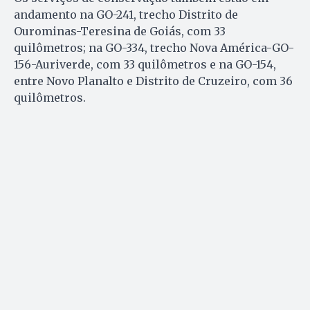
andamento na GO-241, trecho Distrito de
Ourominas-Teresina de Goiás, com 33
quilômetros; na GO-334, trecho Nova América-GO-
156-Auriverde, com 33 quilômetros e na GO-154,
entre Novo Planalto e Distrito de Cruzeiro, com 36
quilômetros.