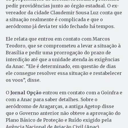
pedir providências junto ao órgão estadual. O ex-
vereador da cidade Claudemir Sousa Luz conta que
a situação realmente é complicada e que o
aeródromo já devia ter sido fechado há tempos.
Ele relata que entrou em contato com Marcos
Teodoro, que se comprometeu a levar a situação à
Brasília e pedir uma prorrogação do prazo de
interdição até que a unidade atenda às exigências
da Anac. “Ele é determinado, em questão de dias
ele consegue resolver essa situação e restabelecer
os voos”, disse.
O
Jornal Opção
entrou em contato com a Goinfra e
com a Anac para saber detalhes. Sobre o
aeródromo de Aragarças, a antiga Agetop disse
que o Governo anterior não obteve a aprovação do
Plano Básico de Proteção e Ruído exigido pela
Agência Nacional de Aviação Civil (Anac).