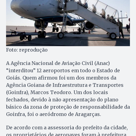
Foto: reprodução
A Agência Nacional de Aviação Civil (Anac)
“interditou” 12 aeroportos em todo o Estado de
Goiás. Quem afirmou foi um dos membros da
Agência Goiana de Infraestrutura e Transportes
(Goinfra), Marcos Teodoro. Um dos locais
fechados, devido à não apresentação do plano
básico da zona de proteção de responsabilidade da
Goinfra, foi o aeródromo de Aragarças.
De acordo com a assessoria do prefeito da cidade,
os proprietários de aeronaves foram à prefeitura