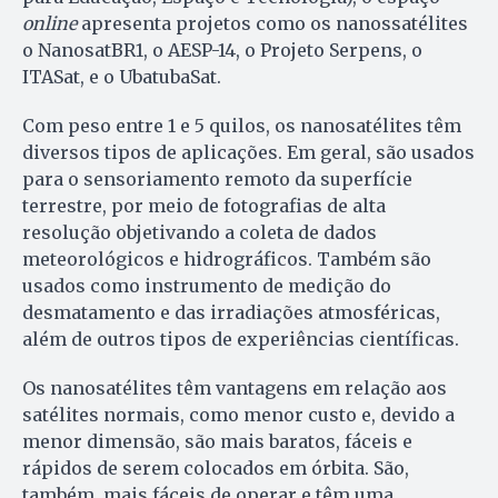
online
apresenta projetos como os nanossatélites
o NanosatBR1, o AESP-14, o Projeto Serpens, o
ITASat, e o UbatubaSat.
Com peso entre 1 e 5 quilos, os nanosatélites têm
diversos tipos de aplicações. Em geral, são usados
para o sensoriamento remoto da superfície
terrestre, por meio de fotografias de alta
resolução objetivando a coleta de dados
meteorológicos e hidrográficos. Também são
usados como instrumento de medição do
desmatamento e das irradiações atmosféricas,
além de outros tipos de experiências científicas.
Os nanosatélites têm vantagens em relação aos
satélites normais, como menor custo e, devido a
menor dimensão, são mais baratos, fáceis e
rápidos de serem colocados em órbita. São,
também, mais fáceis de operar e têm uma