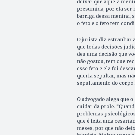
deixar que aquela menin
presumida, por ela ser m
barriga dessa menina, s
o feto e o feto tem cond
O jurista diz estranhar
que todas decisões judi
deu uma decisão que vo
não gostou, tem que rec
esse feto e ela foi desc
queria sepultar, mas nã
sepultamento do corpo.
O advogado alega que o
cuidar da prole. “Quand
problemas psicológicos,
que é feita uma cesarian
meses, por que não deix