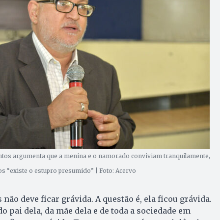
tos argumenta que a menina e o namorado conviviam tranquilamente,
s “existe o estupro presumido” | Foto: Acervo
ão deve ficar grávida. A questão é, ela ficou grávida.
do pai dela, da mãe dela e de toda a sociedade em