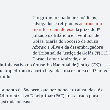
Um grupo formado por médicos,
advogados e religiosos
assinou um
manifesto em defesa
da juíza do 1º
Juizado da Infância e Juventude de
Goiás, Maria do Socorro de Sousa
Afonso e Silva e da desembargadora
do Tribunal de Justiça de Goiás (TJGO),
Doraci Lamar Andrade, que
inistrativo no Conselho Nacional de Justiça (CNJ)
ue impediram o aborto legal de uma criança de 13 anos
umido.
tamento de Socorro, que permanecerá afastada até a
dministrativo Disciplinar (PAD), instaurado para
istrada no caso.