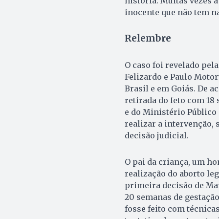
história. Muitas vezes 
inocente que não tem na
Relembre
O caso foi revelado pel
Felizardo e Paulo Motor
Brasil e em Goiás. De a
retirada do feto com 18
e do Ministério Público
realizar a intervenção,
decisão judicial.
O pai da criança, um ho
realização do aborto le
primeira decisão de Mar
20 semanas de gestação
fosse feito com técnicas