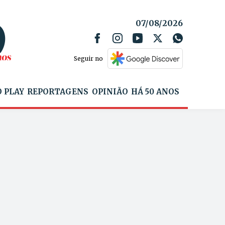
07/08/2026
Seguir no
 PLAY
REPORTAGENS
OPINIÃO
HÁ 50 ANOS