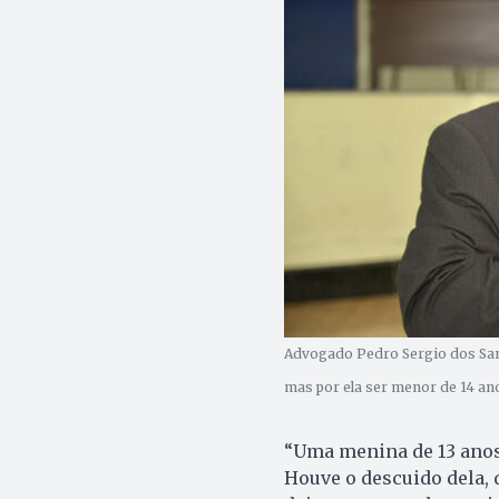
Advogado Pedro Sergio dos San
mas por ela ser menor de 14 ano
“Uma menina de 13 anos n
Houve o descuido dela, 