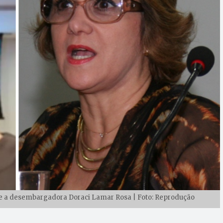
a e a desembargadora Doraci Lamar Rosa | Foto: Reprodução