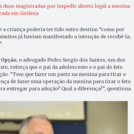
a duas magistradas por impedir aborto legal a menina
prada em Goiânia
e a criança poderia ter tido outro destino “como por
muitos já haviam manifestado a intenção de recebê-la,
.
 Opção
, o advogado Pedro Sergio dos Santos, um dos
o, reforça que o pai da adolescente e o pai do feto
ão. “Tem que fazer um parto na menina para tirar o
rença de fazer uma operação da menina para tirar o feto
ara entregar para adoção? Qual a diferença?”, questiona.