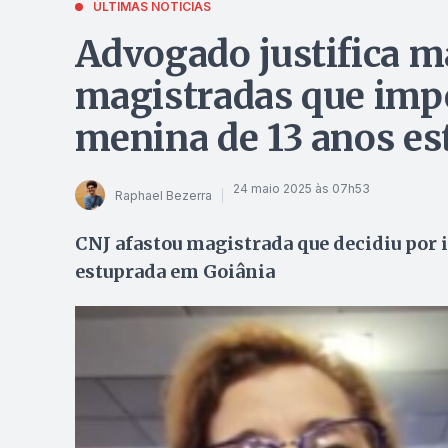
ÚLTIMAS NOTÍCIAS
Advogado justifica m
magistradas que impe
menina de 13 anos e
24 maio 2025 às 07h53
Raphael Bezerra
CNJ afastou magistrada que decidiu por i
estuprada em Goiânia