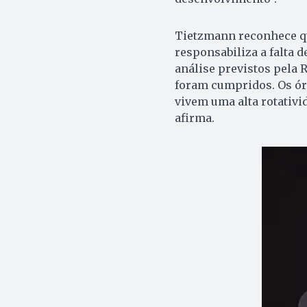
Tietzmann reconhece que
responsabiliza a falta 
análise previstos pela 
foram cumpridos. Os ór
vivem uma alta rotativid
afirma.