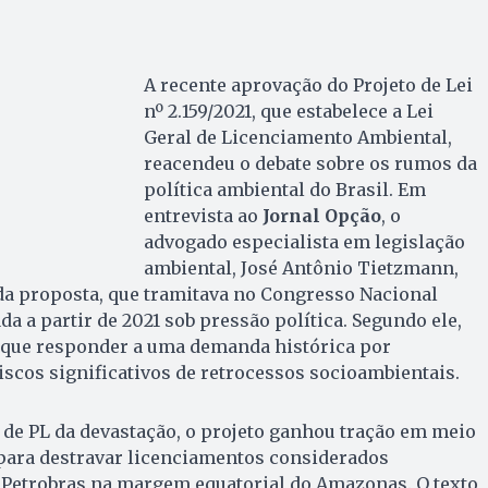
A recente aprovação do Projeto de Lei
nº 2.159/2021, que estabelece a Lei
Geral de Licenciamento Ambiental,
reacendeu o debate sobre os rumos da
política ambiental do Brasil. Em
entrevista ao
Jornal Opção
, o
advogado especialista em legislação
ambiental, José Antônio Tietzmann,
 da proposta, que tramitava no Congresso Nacional
da a partir de 2021 sob pressão política. Segundo ele,
sque responder a uma demanda histórica por
riscos significativos de retrocessos socioambientais.
de PL da devastação, o projeto ganhou tração em meio
para destravar licenciamentos considerados
a Petrobras na margem equatorial do Amazonas. O texto