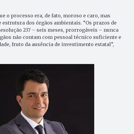
 o processo era, de fato, moroso e caro, mas
de estrutura dos órgãos ambientais. “Os prazos de
Resolução 237 – seis meses, prorrogáveis – nunca
gãos não contam com pessoal técnico suficiente e
ade, fruto da ausência de investimento estatal”,