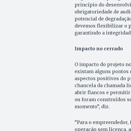
princípio do desenvolv
obrigatoriedade de au
potencial de degradação
devemos flexibilizar o 
garantindo a integridad
Impacto no cerrado
O impacto do projeto n
existam alguns pontos d
aspectos positivos do pr
chancela da chamada lic
abrir flancos e permit
ou foram construídos s
momento”, diz.
“Para o empreendedor, i
operação sem licença, a