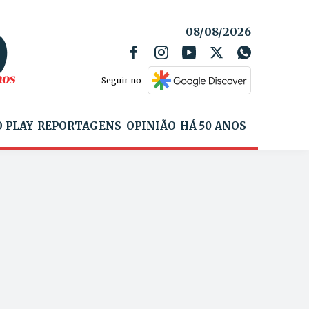
08/08/2026
Seguir no
 PLAY
REPORTAGENS
OPINIÃO
HÁ 50 ANOS