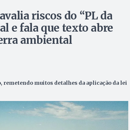
valia riscos do “PL da
 e fala que texto abre
erra ambiental
, remetendo muitos detalhes da aplicação da lei