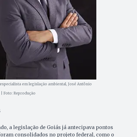
specialista em legislação ambiental, José Antônio
| Foto: Reprodução
s
o, a legislação de Goiás já antecipava pontos
foram consolidados no projeto federal, como o