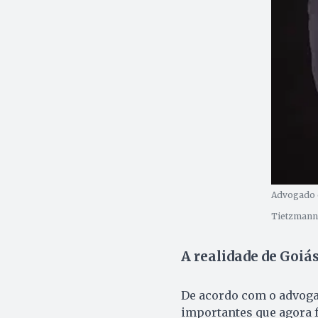
Advogado e
Tietzmann 
A realidade de Goiá
De acordo com o advogad
importantes que agora 