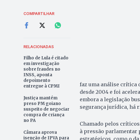
COMPARTILHAR
RELACIONADAS
Filho de Lula é citado
em investigação
sobre fraudes no
INSS, aponta
depoimento
faz uma análise crítica
entregue à CPMI
desde 2004 e foi acelera
Justiça mantém
embora a legislação bu
preso PM goiano
segurança jurídica, há 
suspeito de negociar
compra de criança
no PA
Chamado pelos críticos 
à pressão parlamentar 
Câmara aprova
isenção de IPVA para
estratégicos, como o d