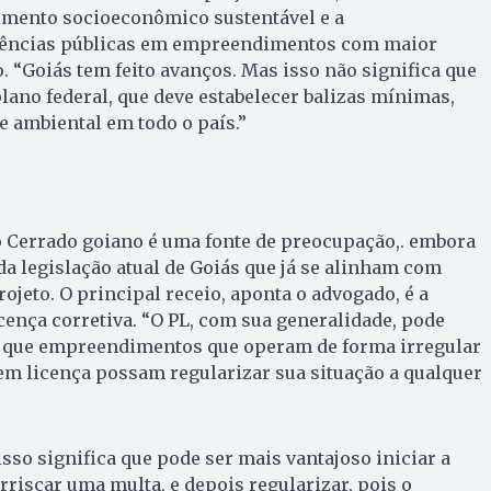
imento socioeconômico sustentável e a
diências públicas em empreendimentos com maior
. “Goiás tem feito avanços. Mas isso não significa que
plano federal, que deve estabelecer balizas mínimas,
e ambiental em todo o país.”
o Cerrado goiano é uma fonte de preocupação,. embora
a legislação atual de Goiás que já se alinham com
ojeto. O principal receio, aponta o advogado, é a
ença corretiva. “O PL, com sua generalidade, pode
ir que empreendimentos que operam de forma irregular
em licença possam regularizar sua situação a qualquer
sso significa que pode ser mais vantajoso iniciar a
rriscar uma multa, e depois regularizar, pois o