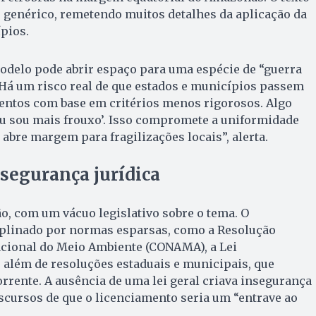
 genérico, remetendo muitos detalhes da aplicação da
ípios.
odelo pode abrir espaço para uma espécie de “guerra
“Há um risco real de que estados e municípios passem
ntos com base em critérios menos rigorosos. Algo
eu sou mais frouxo’. Isso compromete a uniformidade
 abre margem para fragilizações locais”, alerta.
nsegurança jurídica
ão, com um vácuo legislativo sobre o tema. O
iplinado por normas esparsas, como a Resolução
acional do Meio Ambiente (CONAMA), a Lei
 além de resoluções estaduais e municipais, que
rente. A ausência de uma lei geral criava insegurança
iscursos de que o licenciamento seria um “entrave ao