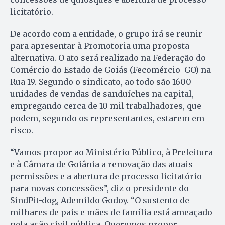
licitatório.
De acordo com a entidade, o grupo irá se reunir
para apresentar à Promotoria uma proposta
alternativa. O ato será realizado na Federação do
Comércio do Estado de Goiás (Fecomércio-GO) na
Rua 19. Segundo o sindicato, ao todo são 1600
unidades de vendas de sanduíches na capital,
empregando cerca de 10 mil trabalhadores, que
podem, segundo os representantes, estarem em
risco.
“Vamos propor ao Ministério Público, à Prefeitura
e à Câmara de Goiânia a renovação das atuais
permissões e a abertura de processo licitatório
para novas concessões”, diz o presidente do
SindPit-dog, Ademildo Godoy. “O sustento de
milhares de pais e mães de família está ameaçado
pela ação civil pública. Queremos propor