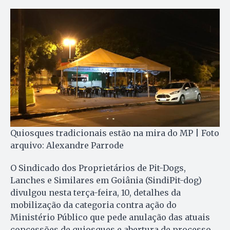
Quiosques tradicionais estão na mira do MP | Foto
arquivo: Alexandre Parrode
O Sindicado dos Proprietários de Pit-Dogs,
Lanches e Similares em Goiânia (SindiPit-dog)
divulgou nesta terça-feira, 10, detalhes da
mobilização da categoria contra ação do
Ministério Público que pede anulação das atuais
concessões de quiosques e abertura de processo