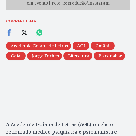
em evento | Foto: Reprodução/Instagram
COMPARTILHAR
Academia Goiana de Letras
AGL
Goiânia
Goiás
Jorge Forbes
Literatura
Psicanálise
A Academia Goiana de Letras (AGL) recebe o
renomado médico psiquiatra e psicanalista e