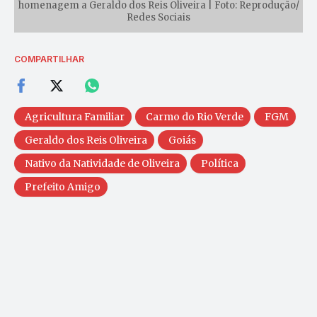
homenagem a Geraldo dos Reis Oliveira | Foto: Reprodução/
Redes Sociais
COMPARTILHAR
Agricultura Familiar
Carmo do Rio Verde
FGM
Geraldo dos Reis Oliveira
Goiás
Nativo da Natividade de Oliveira
Política
Prefeito Amigo