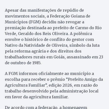
Apesar das manifestações de repúdio de
movimentos sociais, a Federação Goiana de
Municípios (FGM) decidiu não revogar a
premiação destinada ao prefeito de Carmo do Rio
Verde, Geraldo dos Reis Oliveira. A polêmica
envolve o histórico de conflito do gestor com
Nativo da Natividade de Oliveira, símbolo da luta
pela reforma agrária e dos direitos dos
trabalhadores rurais em Goiás, assassinado em 23
de outubro de 1985.
A FGM informou oficialmente ao município a
escolha para receber o prêmio “Prefeito Amigo da
Agricultura Familiar”, edição 2026, em razão do
trabalho desenvolvido pela administração local
em favor da agricultura familiar.
De acordo com a federação, a homenagem