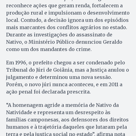
reconhece ações que geram renda, fortalecem a
produção rural e impulsionam o desenvolvimento
local. Contudo, a decisão ignora um dos episódios
mais marcantes dos conflitos agrários no estado.
Durante as investigações do assassinato de
Nativo, o Ministério Público denunciou Geraldo
como um dos mandantes do crime.
Em 1996, o prefeito chegou a ser condenado pelo
Tribunal do Júri de Goiânia, mas a Justiça anulou o
julgamento e determinou uma nova sessão.
Porém, o novo júri nunca aconteceu, e em 2011 a
ação penal foi declarada prescrita.
“A homenagem agride a memória de Nativo da
Natividade e representa um desrespeito às
famílias camponesas, aos defensores dos direitos
humanos e à trajetória daqueles que lutaram pela
terra e pela justiça social no estado”, afirma nota