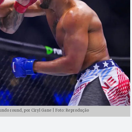
undo round, por Ciryl Gane | Foto: Reprodução