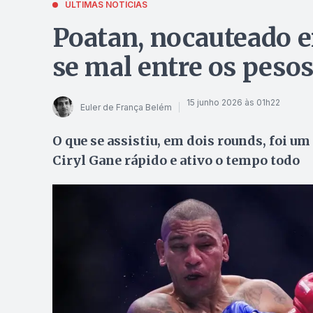
ÚLTIMAS NOTÍCIAS
Poatan, nocauteado e
se mal entre os peso
15 junho 2026 às 01h22
Euler de França Belém
O que se assistiu, em dois rounds, foi u
Ciryl Gane rápido e ativo o tempo todo