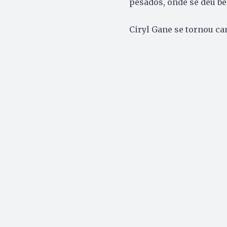
pesados, onde se deu b
Ciryl Gane se tornou c