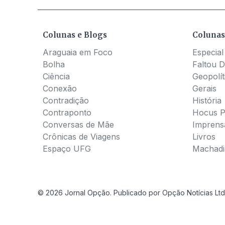
Colunas e Blogs
Colunas
Araguaia em Foco
Especial
Bolha
Faltou D
Ciência
Geopolít
Conexão
Gerais
Contradição
História
Contraponto
Hocus 
Conversas de Mãe
Imprens
Crônicas de Viagens
Livros
Espaço UFG
Machadia
© 2026 Jornal Opção. Publicado por Opção Notícias Ltd