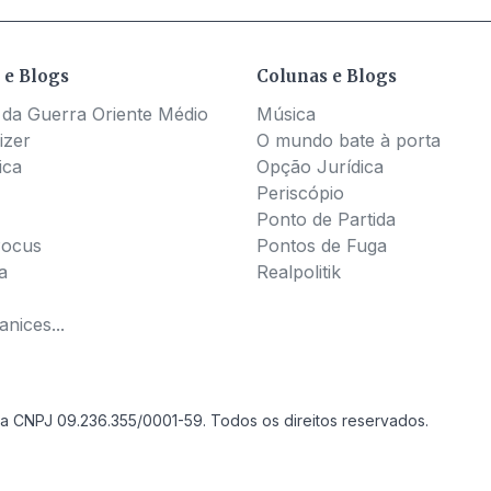
 e Blogs
Colunas e Blogs
 da Guerra Oriente Médio
Música
izer
O mundo bate à porta
ica
Opção Jurídica
Periscópio
Ponto de Partida
Pocus
Pontos de Fuga
a
Realpolitik
nices...
a CNPJ 09.236.355/0001-59. Todos os direitos reservados.