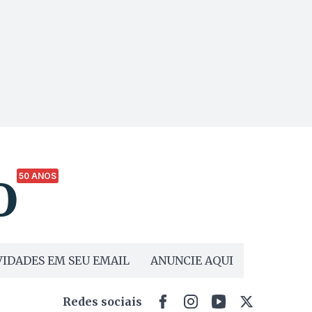
50 ANOS
IDADES EM SEU EMAIL
ANUNCIE AQUI
Redes sociais