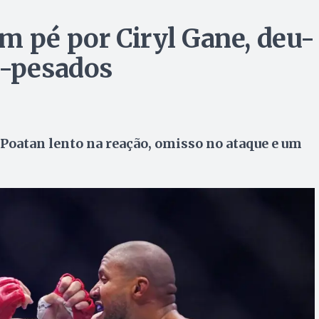
m pé por Ciryl Gane, deu-
s-pesados
m Poatan lento na reação, omisso no ataque e um