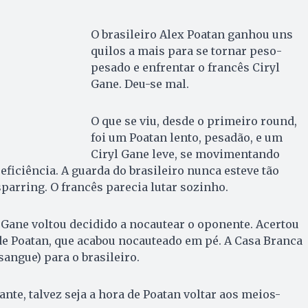
O brasileiro Alex Poatan ganhou uns
quilos a mais para se tornar peso-
pesado e enfrentar o francês Ciryl
Gane. Deu-se mal.
O que se viu, desde o primeiro round,
foi um Poatan lento, pesadão, e um
Ciryl Gane leve, se movimentando
ficiência. A guarda do brasileiro nunca esteve tão
sparring. O francês parecia lutar sozinho.
Gane voltou decidido a nocautear o oponente. Acertou
de Poatan, que acabou nocauteado em pé. A Casa Branca
sangue) para o brasileiro.
nte, talvez seja a hora de Poatan voltar aos meios-