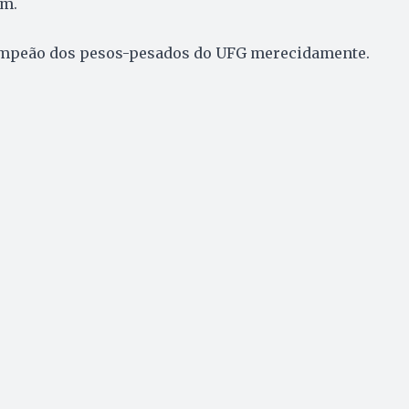
em.
ampeão dos pesos-pesados do UFG merecidamente.