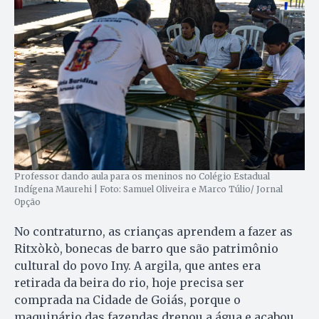
Professor dando aula para os meninos no Colégio Estadual
Indígena Maurehi | Foto: Samuel Oliveira e Marco Túlio/ Jornal
Opção
No contraturno, as crianças aprendem a fazer as
Ritxòkò, bonecas de barro que são patrimônio
cultural do povo Iny. A argila, que antes era
retirada da beira do rio, hoje precisa ser
comprada na Cidade de Goiás, porque o
maquinário das fazendas drenou a água e acabou