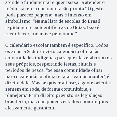
atende o fundamental e quer passar a atender o
médio, já tem a documentação pronta.” O gesto
pode parecer pequeno, mas é imenso em
simbolismo. “Numa lista de escolas do Brasil,
rapidamente eu identifico as de Goiás. Isso é
reconhecer, inclusive pelo nome.”
O calendário escolar também é específico. Todos
os anos, a Seduc envia o calendário oficial às
comunidades indígenas para que elas elaborem os
seus próprios, respeitando festas, rituais e
períodos de pesca. “Se essa comunidade olhar
para o calendário oficial e falar ‘vamos manter’, é
direito dela. Mas se quiser alterar, a gente orienta:
sentem em roda, de forma comunitária, e
planejem.” É um direito previsto na legislação
brasileira, mas que poucos estados e municípios
efetivamente garantem.