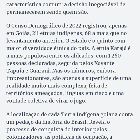
característica comum: a decisão inegociável de
permanecerem sendo quem são.
O Censo Demográfico de 2022 registrou, apenas
em Goiás, 211 etnias indígenas, 68 a mais que no
levantamento anterior. O estado é o quinto com
maior diversidade étnica do país. A etnia Karajá é
a mais populosa entre os aldeados, com 1.260
pessoas declaradas, seguida pelos Xavante,
Tapuia e Guarani. Mas os números, embora
impressionantes, são apenas a superfície de uma
realidade muito mais complexa, feita de
territórios ameaçados, línguas em risco e uma
vontade coletiva de virar o jogo.
A localização de cada Terra Indígena goiana conta
um pedaço da história do Brasil. Revela o
processo de conquista do interior pelos
colonizadores, as políticas de ocupação, a