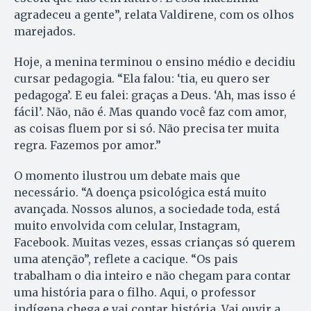
agradeceu a gente”, relata Valdirene, com os olhos
marejados.
Hoje, a menina terminou o ensino médio e decidiu
cursar pedagogia. “Ela falou: ‘tia, eu quero ser
pedagoga’. E eu falei: graças a Deus. ‘Ah, mas isso é
fácil’. Não, não é. Mas quando você faz com amor,
as coisas fluem por si só. Não precisa ter muita
regra. Fazemos por amor.”
O momento ilustrou um debate mais que
necessário. “A doença psicológica está muito
avançada. Nossos alunos, a sociedade toda, está
muito envolvida com celular, Instagram,
Facebook. Muitas vezes, essas crianças só querem
uma atenção”, reflete a cacique. “Os pais
trabalham o dia inteiro e não chegam para contar
uma história para o filho. Aqui, o professor
indígena chega e vai contar história. Vai ouvir a