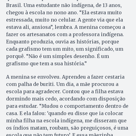
Brasil. Uma estudante não indígena, de 13 anos,
chegou à escola no nono ano. “Ela estava muito
estressada, muito no celular. A gente via que ela
estava ali, ansiosa”, lembra. A menina começou a
fazer os artesanatos com a professora indígena.
Enquanto produzia, ouvia as histórias, porque
cada grafismo tem um mito, um significado, um
porquê. “Não é um simples desenho. É um
grafismo que tem a sua história.”
A menina se envolveu. Aprendeu a fazer cestaria
com palha de buriti. Um dia, a mãe procurou a
escola para agradecer. Contou que a filha estava
dormindo mais cedo, acordando com disposição
para estudar. “Mudou o comportamento dentro de
casa. E ela falou: ‘quando eu disse que ia colocar
minha filha na escola indígena, me disseram que
os índios matam, roubam, são preguiçosos, é uma
escola que não tem futuro’. E essa mãezinha