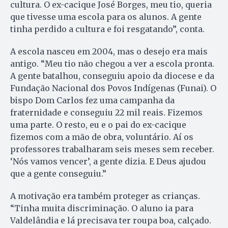
cultura. O ex-cacique José Borges, meu tio, queria
que tivesse uma escola para os alunos. A gente
tinha perdido a cultura e foi resgatando”, conta.
A escola nasceu em 2004, mas o desejo era mais
antigo. “Meu tio não chegou a ver a escola pronta.
A gente batalhou, conseguiu apoio da diocese e da
Fundação Nacional dos Povos Indígenas (Funai). O
bispo Dom Carlos fez uma campanha da
fraternidade e conseguiu 22 mil reais. Fizemos
uma parte. O resto, eu e o pai do ex-cacique
fizemos com a mão de obra, voluntário. Aí os
professores trabalharam seis meses sem receber.
‘Nós vamos vencer’, a gente dizia. E Deus ajudou
que a gente conseguiu.”
A motivação era também proteger as crianças.
“Tinha muita discriminação. O aluno ia para
Valdelândia e lá precisava ter roupa boa, calçado.