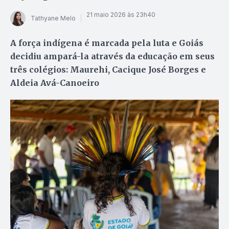
21 maio 2026 às 23h40
Tathyane Melo
A força indígena é marcada pela luta e Goiás
decidiu ampará-la através da educação em seus
três colégios: Maurehi, Cacique José Borges e
Aldeia Avá-Canoeiro