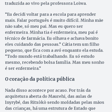
traduzida ao vivo pela professora Loiwa.
“Eu decidi voltar para a escola para aprender
mais. Falar português é muito difícil. Minha mãe
não sabe, só meu pai. Mas eu quero ser
enfermeira. Minha tia é enfermeira, meu pai é
técnico de farmácia. Eu olhava e achava bonito
eles cuidando das pessoas.” Cátia tem um filho
pequeno, que fica com a avó enquanto ela estuda.
“Todo mundo está trabalhando. Eu só estudo
mesmo, recebendo bolsa família. Mas meu sonho
é ser enfermeira.”
O coração da política pública
Nada disso acontece por acaso. Por trás da
arquitetura aberta do Maurehi, das aulas de
Inyrybé, das Ritxòkò sendo moldadas pelas mãos
das crianças, há uma estrutura de Estado que