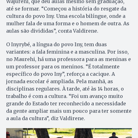
Wajureni, que deu aulas mesmo sem graduação,
até se formar. “Começou a história do resgate da
cultura do povo Iny. Uma escola bilíngue, onde a
mulher fala de uma forma e o homem de outra. As
aulas são divididas”, conta Valdirene.
O Inyrybé, a língua do povo Iny, tem duas
variantes: a fala feminina e a masculina. Por isso,
no Maurehi, há uma professora para as meninas e
um professor para os meninos. “É totalmente
específico do povo Iny”, reforça a cacique. A
jornada escolar é ampliada. Pela manhã, as
disciplinas regulares. À tarde, até às 14 horas, o
trabalho é com a cultura. “Foi um avanço muito
grande do Estado ter reconhecido a necessidade
da gente ampliar mais um pouco para ter somente
a aula da cultura”, diz Valdirene.