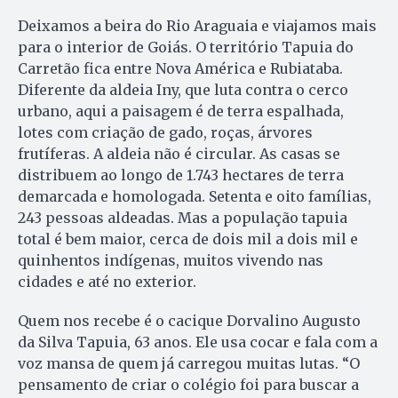
Deixamos a beira do Rio Araguaia e viajamos mais
para o interior de Goiás. O território Tapuia do
Carretão fica entre Nova América e Rubiataba.
Diferente da aldeia Iny, que luta contra o cerco
urbano, aqui a paisagem é de terra espalhada,
lotes com criação de gado, roças, árvores
frutíferas. A aldeia não é circular. As casas se
distribuem ao longo de 1.743 hectares de terra
demarcada e homologada. Setenta e oito famílias,
243 pessoas aldeadas. Mas a população tapuia
total é bem maior, cerca de dois mil a dois mil e
quinhentos indígenas, muitos vivendo nas
cidades e até no exterior.
Quem nos recebe é o cacique Dorvalino Augusto
da Silva Tapuia, 63 anos. Ele usa cocar e fala com a
voz mansa de quem já carregou muitas lutas. “O
pensamento de criar o colégio foi para buscar a