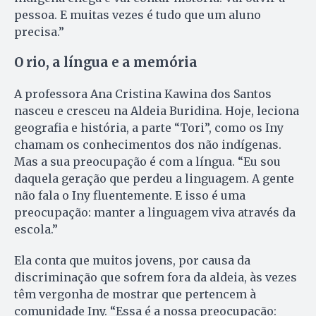
pessoa. E muitas vezes é tudo que um aluno
precisa.”
O rio, a língua e a memória
A professora Ana Cristina Kawina dos Santos
nasceu e cresceu na Aldeia Buridina. Hoje, leciona
geografia e história, a parte “Tori”, como os Iny
chamam os conhecimentos dos não indígenas.
Mas a sua preocupação é com a língua. “Eu sou
daquela geração que perdeu a linguagem. A gente
não fala o Iny fluentemente. E isso é uma
preocupação: manter a linguagem viva através da
escola.”
Ela conta que muitos jovens, por causa da
discriminação que sofrem fora da aldeia, às vezes
têm vergonha de mostrar que pertencem à
comunidade Iny. “Essa é a nossa preocupação: