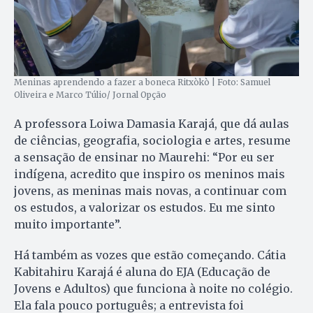
Meninas aprendendo a fazer a boneca Ritxòkò | Foto: Samuel
Oliveira e Marco Túlio/ Jornal Opção
A professora Loiwa Damasia Karajá, que dá aulas
de ciências, geografia, sociologia e artes, resume
a sensação de ensinar no Maurehi: “Por eu ser
indígena, acredito que inspiro os meninos mais
jovens, as meninas mais novas, a continuar com
os estudos, a valorizar os estudos. Eu me sinto
muito importante”.
Há também as vozes que estão começando. Cátia
Kabitahiru Karajá é aluna do EJA (Educação de
Jovens e Adultos) que funciona à noite no colégio.
Ela fala pouco português; a entrevista foi