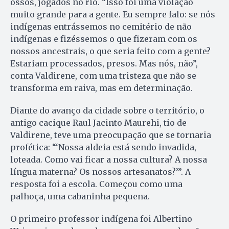
ossos, jogados no rio. “Isso foi uma violação
muito grande para a gente. Eu sempre falo: se nós
indígenas entrássemos no cemitério de não
indígenas e fizéssemos o que fizeram com os
nossos ancestrais, o que seria feito com a gente?
Estariam processados, presos. Mas nós, não”,
conta Valdirene, com uma tristeza que não se
transforma em raiva, mas em determinação.
Diante do avanço da cidade sobre o território, o
antigo cacique Raul Jacinto Maurehi, tio de
Valdirene, teve uma preocupação que se tornaria
profética: “‘Nossa aldeia está sendo invadida,
loteada. Como vai ficar a nossa cultura? A nossa
língua materna? Os nossos artesanatos?’”. A
resposta foi a escola. Começou como uma
palhoça, uma cabaninha pequena.
O primeiro professor indígena foi Albertino