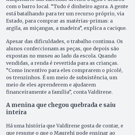
com o barro local. “Tudo é dinheiro agora. A gente
está batalhando para ter um recurso próprio, via
Estado, para comprar as matérias-primas: a
argila, as miçangas, a madeira”, explica a cacique.
Apesar das dificuldades, o trabalho continua. Os
alunos confeccionam as peças, que depois são
expostas no museu ao lado da escola. Quando
vendidas, a renda é revertida para as crianças.
“Como incentivo para eles comprarem o picolé,
os trenzinhos. É um meio de subsistência, um
meio de eles aprenderem e ajudarem
financeiramente a família”, conta Valdirene.
A menina que chegou quebrada e saiu
inteira
Há uma história que Valdirene gosta de contar, e
que resume o que o Maurehi pode ensinar ao