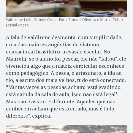
Valdirene Leão Gomes Cruz | Foto: Samuel Oliveira e Marco Túlio/
Jornal Opção
A fala de Valdirene desmonta, com simplicidade,
uma das maiores angústias do sistema
educacional brasileiro: a evasão escolar. No
Maurehi, se o aluno foi pescar, ele não “faltou”, ele
vivenciou algo que a matriz curricular reconhece
como pedagógico. A pesca, o artesanato, a ida ao
rio, a escuta dos mais velhos, tudo está conectado.
“Muitas vezes as pessoas acham: ‘está evadindo,
está saindo da sala de aula, isso não está legal’.
Mas não é assim. É diferente. Aqueles que não
conhecem acham que está errado, mas é tudo
diferente”, explica.