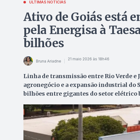
ÚLTIMAS NOTÍCIAS
Ativo de Goiás está e
pela Energisa à Taes
bilhões
21 maio 2026 às 18h46
Bruna Ariadne
Linha de transmissão entre Rio Verde e 
agronegócio e a expansão industrial do S
bilhões entre gigantes do setor elétrico 