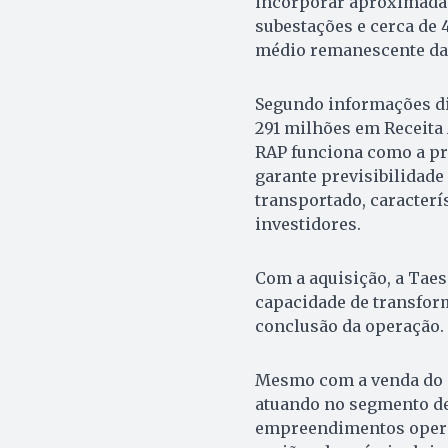
incorporar aproximadam
subestações e cerca de 
médio remanescente da
Segundo informações di
291 milhões em Receita 
RAP funciona como a pr
garante previsibilidad
transportado, caracterí
investidores.
Com a aquisição, a Ta
capacidade de transfor
conclusão da operação.
Mesmo com a venda do a
atuando no segmento d
empreendimentos operac