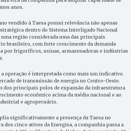
imos anos.
o vendido à Taesa possui relevância não apenas
tratégica dentro do Sistema Interligado Nacional
de uma região considerada uma das principais
cio brasileiro, com forte crescimento da demanda
 por frigoríficos, usinas, armazenadoras e indústrias
a.
, a operação é interpretada como mais um indicativo
ercado de transmissão de energia no Centro-Oeste.
 dos principais polos de expansão da infraestrutura
rescimento econômico acima da média nacional e ao
ustrial e agropecuário.
lia significativamente a presença da Taesa no
 dos cinco ativos da Energisa, a companhia passa a