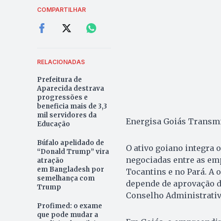
COMPARTILHAR
RELACIONADAS
Prefeitura de
Aparecida destrava
progressões e
beneficia mais de 3,3
mil servidores da
Energisa Goiás Transmis
Educação
Búfalo apelidado de
O ativo goiano integra 
“Donald Trump” vira
negociadas entre as em
atração
em Bangladesh por
Tocantins e no Pará. A o
semelhança com
depende de aprovação da
Trump
Conselho Administrativ
Profimed: o exame
que pode mudar a