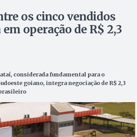
ntre os cinco vendidos
a em operação de R$ 2,3
Jataí, considerada fundamental para o
udoeste goiano, integra negociação de R$ 2,3
brasileiro