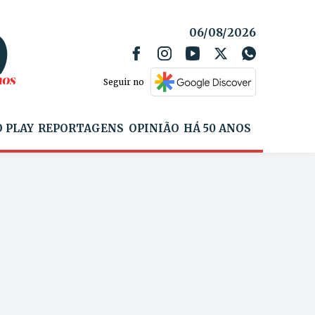
06/08/2026
Seguir no
 PLAY
REPORTAGENS
OPINIÃO
HÁ 50 ANOS