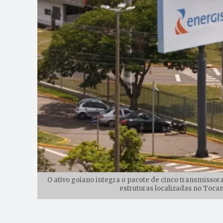
O ativo goiano integra o pacote de cinco transmisso
estruturas localizadas no Tocan