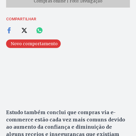
Compras online | Foto: Divulgação
COMPARTILHAR
Novo comportamento
Estudo também conclui que compras via e-
commerce estão cada vez mais comuns devido
ao aumento da confiança e diminuição de
alguns receios e inseguranças que existiam