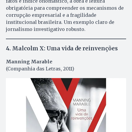
fatos e índice onomástico, a obra é leitura
obrigatória para compreender os mecanismos de
corrupção empresarial e a fragilidade
institucional brasileira. Um exemplo claro de
jornalismo investigativo robusto.
4.
Malcolm X: Uma vida de reinvenções
Manning Marable
(Companhia das Letras, 2011)