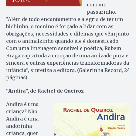
com um
passarinho.
“Além de todo encantamento e alegria de ter um
bichinho, o menino é forçado a lidar com as
obrigações, necessidades e dilemas que vêm junto
com o animalzinho quando ele é domesticado.
Com uma linguagem sensível e poética, Rubem
Braga capta toda a emoção de uma amizade pura e
sincera e outras experiências transformadoras da
infância”, sintetiza a editora. (Galerinha Record, 24
páginas)
“Andira”, de Rachel de Queiroz
Andira é uma
criança? Não,
Andira é uma
andorinha-
criança, quer