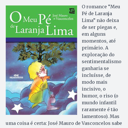
O romance “Meu
Pé de Laranja
Lima” não deixa
de ser piegas e,
em alguns
momentos, até
primário. A
exploração do
sentimentalismo
ganharia se
incluísse, de
modo mais
incisivo, o
humor, o riso (o
mundo infantil
raramente é tão
lamentoso). Mas
uma coisa é certa: José Mauro de Vasconcelos sabe