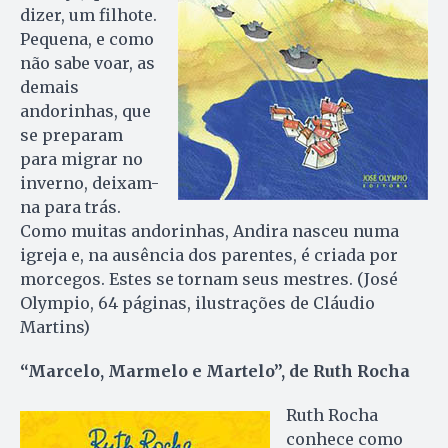
dizer, um filhote.
Pequena, e como
não sabe voar, as
demais
andorinhas, que
se preparam
para migrar no
inverno, deixam-
na para trás.
Como muitas andorinhas, Andira nasceu numa
igreja e, na ausência dos parentes, é criada por
morcegos. Estes se tornam seus mestres. (José
Olympio, 64 páginas, ilustrações de Cláudio
Martins)
“Marcelo, Marmelo e Martelo”, de Ruth Rocha
Ruth Rocha
conhece como