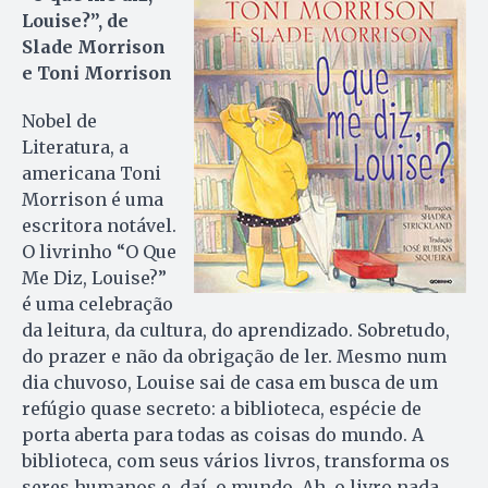
Louise?”, de
Slade Morrison
e Toni Morrison
Nobel de
Literatura, a
americana Toni
Morrison é uma
escritora notável.
O livrinho “O Que
Me Diz, Louise?”
é uma celebração
da leitura, da cultura, do aprendizado. Sobretudo,
do prazer e não da obrigação de ler. Mesmo num
dia chuvoso, Louise sai de casa em busca de um
refúgio quase secreto: a biblioteca, espécie de
porta aberta para todas as coisas do mundo. A
biblioteca, com seus vários livros, transforma os
seres humanos e, daí, o mundo. Ah, o livro nada