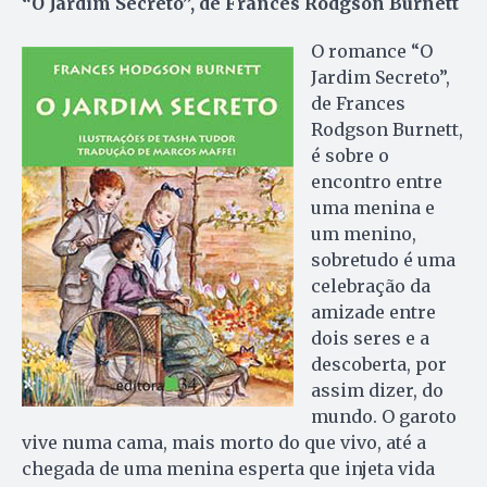
“O Jardim Secreto”, de Frances Rodgson Burnett
O romance “O
Jardim Secreto”,
de Frances
Rodgson Burnett,
é sobre o
encontro entre
uma menina e
um menino,
sobretudo é uma
celebração da
amizade entre
dois seres e a
descoberta, por
assim dizer, do
mundo. O garoto
vive numa cama, mais morto do que vivo, até a
chegada de uma menina esperta que injeta vida