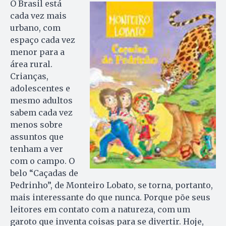
O Brasil está
cada vez mais
urbano, com
espaço cada vez
menor para a
área rural.
Crianças,
adolescentes e
mesmo adultos
sabem cada vez
menos sobre
assuntos que
tenham a ver
com o campo. O
belo “Caçadas de
Pedrinho”, de Monteiro Lobato, se torna, portanto,
mais interessante do que nunca. Porque põe seus
leitores em contato com a natureza, com um
garoto que inventa coisas para se divertir. Hoje,