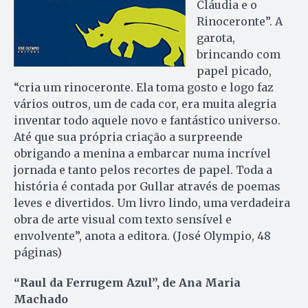
Cláudia e o
Rinoceronte”. A
garota,
brincando com
papel picado,
“cria um rinoceronte. Ela toma gosto e logo faz
vários outros, um de cada cor, era muita alegria
inventar todo aquele novo e fantástico universo.
Até que sua própria criação a surpreende
obrigando a menina a embarcar numa incrível
jornada e tanto pelos recortes de papel. Toda a
história é contada por Gullar através de poemas
leves e divertidos. Um livro lindo, uma verdadeira
obra de arte visual com texto sensível e
envolvente”, anota a editora. (José Olympio, 48
páginas)
“Raul da Ferrugem Azul”, de Ana Maria
Machado