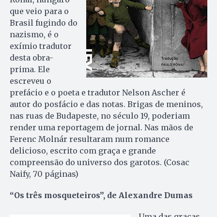
que veio para o
Brasil fugindo do
nazismo, é o
exímio tradutor
desta obra-
prima. Ele
escreveu o
prefácio e o poeta e tradutor Nelson Ascher é
autor do posfácio e das notas. Brigas de meninos,
nas ruas de Budapeste, no século 19, poderiam
render uma reportagem de jornal. Nas mãos de
Ferenc Molnár resultaram num romance
delicioso, escrito com graça e grande
compreensão do universo dos garotos. (Cosac
Naify, 70 páginas)
“Os três mosqueteiros”, de Alexandre Dumas
Uma das graças