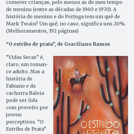
comover crianças, pelo menos as do meu tempo
de menino (entre as décadas de 1960 e 1970). A
história do menino e do Portuga tem um quê de
Mark Twain? Um quê, no caso, significa uns 20%.
(Melhoramentos, 192 páginas)
“O estribo de prata”, de Graciliano Ramos
“Vidas Secas” é,
cla­ro, um roman­
ce adulto. Mas a
história de
Fabiano e da
cachorra Baleia
pode ser lida
com proveito por
jovens
perceptivos. “O
Estribo de Prata”