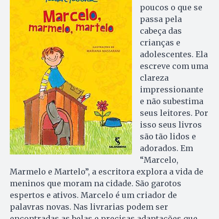
poucos o que se
passa pela
cabeça das
crianças e
adolescentes. Ela
escreve com uma
clareza
impressionante
e não subestima
seus leitores. Por
isso seus livros
são tão lidos e
adorados. Em
“Marcelo,
Marmelo e Martelo”, a escritora explora a vida de
meninos que moram na cidade. São garotos
espertos e ativos. Marcelo é um criador de
palavras novas. Nas livrarias podem ser
encontradas as belas e precisas adaptações que