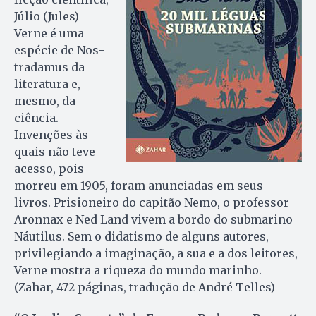
Júlio (Jules)
Verne é uma
espécie de Nos­
tradamus da
literatura e,
mesmo, da
ciência.
Invenções às
quais não teve
acesso, pois
morreu em 1905, foram anunciadas em seus
livros. Prisioneiro do capitão Nemo, o professor
Aronnax e Ned Land vivem a bordo do submarino
Náutilus. Sem o didatismo de alguns autores,
privilegiando a imaginação, a sua e a dos leitores,
Verne mostra a riqueza do mundo marinho.
(Zahar, 472 páginas, tradução de André Telles)