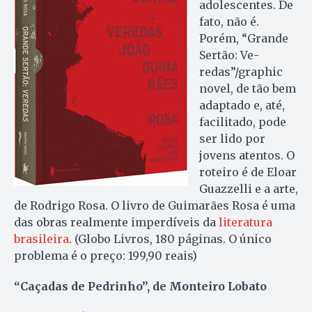
adolescentes. De
fato, não é.
Porém, “Grande
Sertão: Ve­
redas”/graphic
novel, de tão bem
adaptado e, até,
facilitado, pode
ser lido por
jovens atentos. O
roteiro é de Eloar
Guazzelli e a arte,
de Rodrigo Rosa. O livro de Guimarães Rosa é uma
das obras realmente imperdíveis da
literatura
brasileira
. (Globo Livros, 180 páginas. O único
problema é o preço: 199,90 reais)
“Caçadas de Pedrinho”, de Monteiro Lobato