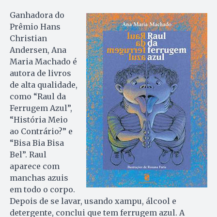
Ganhadora do
Prêmio Hans
Chris­tian
Andersen, Ana
Maria Machado é
autora de livros
de alta qualidade,
como “Raul da
Ferrugem Azul”,
“História Meio
ao Contrário?” e
“Bisa Bia Bisa
Bel”. Raul
aparece com
manchas azuis
em todo o corpo.
Depois de se lavar, usando xampu, álcool e
detergente, conclui que tem ferrugem azul. A