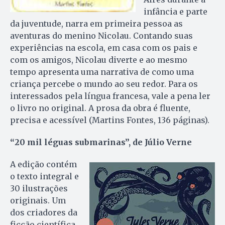
infância e parte
da juventude, narra em primeira pessoa as
aventuras do menino Nicolau. Contando suas
experiências na escola, em casa com os pais e
com os amigos, Nicolau diverte e ao mesmo
tempo apresenta uma narrativa de como uma
criança percebe o mundo ao seu redor. Para os
interessados pela língua francesa, vale a pena ler
o livro no original. A prosa da obra é fluente,
precisa e acessível (Mar­tins Fontes, 136 páginas).
“20 mil léguas submarinas”, de Júlio Verne
A edição contém
o tex­to integral e
30 ilustrações
originais. Um
dos criadores da
ficção científica,