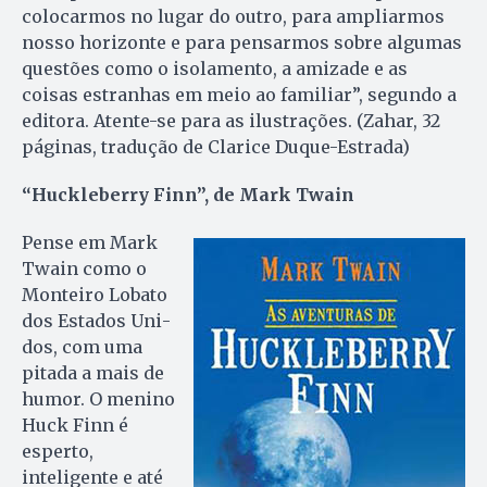
colocarmos no lugar do outro, para ampliarmos
nosso horizonte e para pensarmos sobre algumas
questões como o isolamento, a amizade e as
coisas estranhas em meio ao familiar”, segundo a
editora. Atente-se para as ilustrações. (Zahar, 32
páginas, tradução de Clarice Duque-Estrada)
“Huckleberry Finn”, de Mark Twain
Pense em Mark
Twain como o
Mon­teiro Lobato
dos Estados Uni­
dos, com uma
pitada a mais de
humor. O menino
Huck Finn é
esperto,
inteligente e até