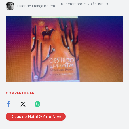
01 setembro 2023 às 19h39
Euler de França Belém
COMPARTILHAR
Dicas de Natal & Ano Novo