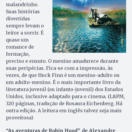
malandrinho.
Suas histórias
divertidas
sempre levam o
leitor a sorrir. É
quase um
romance de
formação,
preciso e enxuto. O menino amadurece durante
suas peripécias. Fica-se com a impressão, às
vezes, de que Huck Finn é um menino-adulto ou
um adulto-menino. É o mais importante livro da
literatura juvenil (ou infanto-juvenil) dos Estados
Unidos, inclusive adaptado para o cinema. (L&PM,
320 páginas, tradução de Rosaura Eichenberg. Há
outra edição. A leitura em inglês talvez seja mais
proveitosa)
“As aventuras de Robin Hood”, de Alexandre