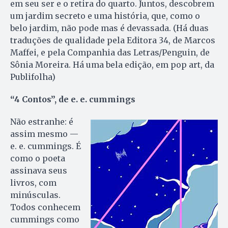
em seu ser e o retira do quarto. Juntos, descobrem
um jardim secreto e uma história, que, como o
belo jardim, não pode mas é devassada. (Há duas
traduções de qualidade pela Editora 34, de Marcos
Maffei, e pela Companhia das Letras/Penguin, de
Sônia Moreira. Há uma bela edição, em pop art, da
Publifolha)
“4 Contos”, de e. e. cummings
Não estranhe: é
assim mesmo —
e. e. cummings. É
como o poeta
assinava seus
livros, com
minúsculas.
Todos conhecem
cummings como