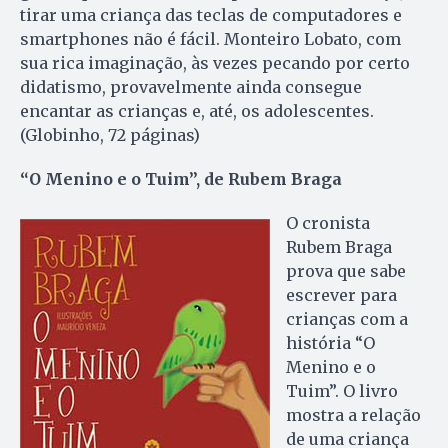
tirar uma criança das teclas de computadores e
smartphones não é fácil. Monteiro Lobato, com
sua rica imaginação, às vezes pecando por certo
didatismo, provavelmente ainda consegue
encantar as crianças e, até, os adolescentes.
(Globinho, 72 páginas)
“O Menino e o Tuim”, de Rubem Braga
O cronista
Rubem Braga
prova que sabe
escrever para
crianças com a
história “O
Menino e o
Tuim”. O livro
mostra a relação
de uma criança