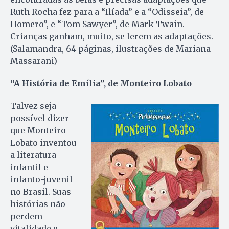
Ruth Rocha fez para a “Ilíada” e a “Odisseia”, de
Homero”, e “Tom Sawyer”, de Mark Twain.
Crianças ganham, muito, se lerem as adaptações.
(Salamandra, 64 páginas, ilustrações de Mariana
Massarani)
“A História de Emília”, de Monteiro Lobato
Talvez seja
possível dizer
que Monteiro
Lobato inventou
a literatura
infantil e
infanto-juvenil
no Brasil. Suas
histórias não
perdem
vitalidade e