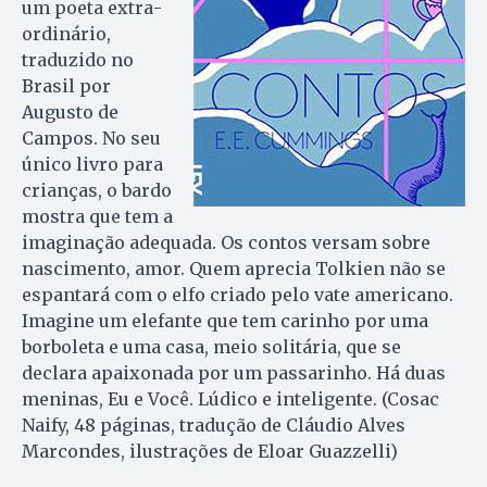
um poeta extra­
or­dinário,
traduzido no
Brasil por
Augusto de
Campos. No seu
único livro para
crianças, o bardo
mostra que tem a
imaginação adequada. Os contos versam sobre
nascimento, amor. Quem aprecia Tolkien não se
espantará com o elfo criado pelo vate americano.
Imagine um elefante que tem carinho por uma
borboleta e uma casa, meio solitária, que se
declara apaixonada por um passarinho. Há duas
meninas, Eu e Você. Lúdico e inteligente. (Cosac
Naify, 48 páginas, tradução de Cláudio Alves
Marcondes, ilustrações de Eloar Guazzelli)