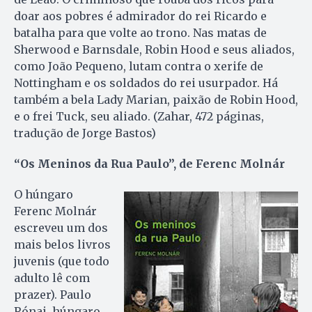
doar aos pobres é admirador do rei Ricardo e
batalha para que volte ao trono. Nas matas de
Sherwood e Barnsdale, Robin Hood e seus aliados,
como João Pequeno, lutam contra o xerife de
Nottingham e os soldados do rei usurpador. Há
também a bela Lady Marian, paixão de Robin Hood,
e o frei Tuck, seu aliado. (Zahar, 472 páginas,
tradução de Jorge Bastos)
“Os Meninos da Rua Paulo”, de Ferenc Molnár
O húngaro
Ferenc Molnár
escreveu um dos
mais belos livros
juvenis (que todo
adulto lê com
prazer). Paulo
Rónai, húngaro