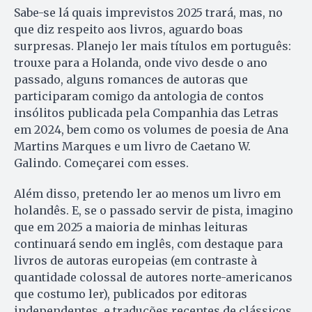
Sabe-se lá quais imprevistos 2025 trará, mas, no
que diz respeito aos livros, aguardo boas
surpresas. Planejo ler mais títulos em português:
trouxe para a Holanda, onde vivo desde o ano
passado, alguns romances de autoras que
participaram comigo da antologia de contos
insólitos publicada pela Companhia das Letras
em 2024, bem como os volumes de poesia de Ana
Martins Marques e um livro de Caetano W.
Galindo. Começarei com esses.
Além disso, pretendo ler ao menos um livro em
holandês. E, se o passado servir de pista, imagino
que em 2025 a maioria de minhas leituras
continuará sendo em inglês, com destaque para
livros de autoras europeias (em contraste à
quantidade colossal de autores norte-americanos
que costumo ler), publicados por editoras
independentes, e traduções recentes de clássicos,