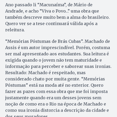
Ano passado li “Macunaíma”, de Mário de
Andrade, e acho “Viva o Povo…” uma obra que
também descreve muito bem a alma do brasileiro.
Quero ver se a tese continuará válida após a
releitura.
“Memórias Póstumas de Brás Cubas”. Machado de
Assis é um autor imprescindível. Porém, costuma
ser mal apresentado aos estudantes. Sua leitura é
exigida quando o jovem não tem maturidade e
informação para perceber e saborear suas ironias.
Resultado: Machado é respeitado, mas
considerado chato por muita gente. “Memórias
Póstumas” está na moda até no exterior. Quero
fazer as pazes com essa obra que me foi imposta
justamente quando era um desses jovens sem
noção de como era o Rio na época de Machado e
como sua ironia distorcia a descrição da cidade e
dos seus moradores.