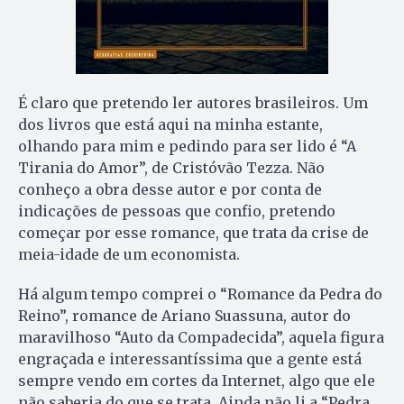
É claro que pretendo ler autores brasileiros. Um
dos livros que está aqui na minha estante,
olhando para mim e pedindo para ser lido é “A
Tirania do Amor”, de Cristóvão Tezza. Não
conheço a obra desse autor e por conta de
indicações de pessoas que confio, pretendo
começar por esse romance, que trata da crise de
meia-idade de um economista.
Há algum tempo comprei o “Romance da Pedra do
Reino”, romance de Ariano Suassuna, autor do
maravilhoso “Auto da Compadecida”, aquela figura
engraçada e interessantíssima que a gente está
sempre vendo em cortes da Internet, algo que ele
não saberia do que se trata. Ainda não li a “Pedra