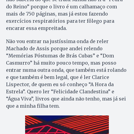
do Reino” porque o livro é um calhamaço com
mais de 750 páginas, mas já estou fazendo
exercícios respiratórios para ter fôlego para
encarar essa empreitada.
Não vou entrar na justíssima onda de reler
Machado de Assis porque andei relendo
“Memórias Póstumas de Brás Cubas” e “Dom
Casmurro” há muito pouco tempo, mas posso
entrar numa outra onda, que também está rolando
e que também é bem legal, que é ler Clarice
Lispector, de quem eu só conheço “A Hora da
Estrela”. Quero ler “Felicidade Clandestina” e
“Água Viva”, livros que ainda não tenho, mas já sei
que a minha filha tem.