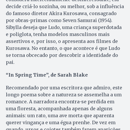
decide criá-lo sozinha, ou melhor, sob a influência
do famoso diretor Akira Kurosawa, consagrado
por obras-primas como Seven Samurai (1954).
Sibylla deseja que Ludo, uma criança superdotada
e poliglota, tenha modelos masculinos mais
assertivos e, por isso, o apresenta aos filmes de
Kurosawa. No entanto, o que acontece é que Ludo
se torna obcecado por descobrir a identidade do
pai.
“In Spring Time”, de Sarah Blake
Recomendado por uma escritora que admiro, este
longo poema sobre a natureza se assemelha a um
romance. A narradora encontra-se perdida em
uma floresta, acompanhada apenas de alguns
animais: um rato, uma ave morta que aparenta
querer vingança e uma égua prenhe. De vez em
quando, ursos e coiotes também fazem aparições.