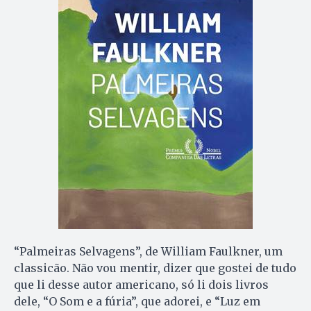
“Palmeiras Selvagens”, de William Faulkner, um
classicão. Não vou mentir, dizer que gostei de tudo
que li desse autor americano, só li dois livros
dele, “O Som e a fúria”, que adorei, e “Luz em