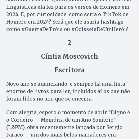
linguísticas ela fez para os versos de Homero em
2024. E, por curiosidade, como seria o TikTok de
Homero em 2024? Será que ele usaria hashtags
como #GuerraDeTróia ou #OdisseiaDeUmHerói?
2
Cíntia Moscovich
Escritora
Novo ano se anunciando, e sempre há uma lista
enorme de livros para ler, incluídos aí os que não
foram lidos no ano que se encerra.
Com alegria, espero o momento de abrir “Digno é
o Cordeiro — Memória de um Ano Sombrio”
(L&PM), obra recentemente lançada por Sergio
Faraco — um dos mais belos narradores em