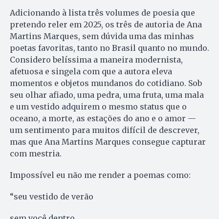
Adicionando à lista três volumes de poesia que
pretendo reler em 2025, os três de autoria de Ana
Martins Marques, sem dúvida uma das minhas
poetas favoritas, tanto no Brasil quanto no mundo.
Considero belíssima a maneira modernista,
afetuosa e singela com que a autora eleva
momentos e objetos mundanos do cotidiano. Sob
seu olhar afiado, uma pedra, uma fruta, uma mala
e um vestido adquirem o mesmo status que o
oceano, a morte, as estações do ano e o amor —
um sentimento para muitos difícil de descrever,
mas que Ana Martins Marques consegue capturar
com mestria.
Impossível eu não me render a poemas como:
“seu vestido de verão
sem você dentro