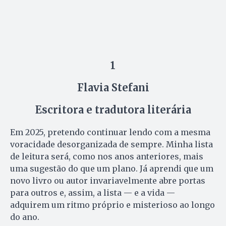
1
Flavia Stefani
Escritora e tradutora literária
Em 2025, pretendo continuar lendo com a mesma
voracidade desorganizada de sempre. Minha lista
de leitura será, como nos anos anteriores, mais
uma sugestão do que um plano. Já aprendi que um
novo livro ou autor invariavelmente abre portas
para outros e, assim, a lista — e a vida —
adquirem um ritmo próprio e misterioso ao longo
do ano.