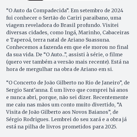
“O Auto da Compadecida”. Em setembro de 2024
fui conhecer o Sertão do Cariri paraibano, uma
viagem reveladora do Brasil profundo. Visitei
diversas cidades, como Ingá, Marinho, Cabaceiras
e Taperoá, terra natal de Ariano Suassuna.
Conhecemos a fazenda em que ele morou no final
da sua vida. De “O Auto…”, assisti à série, o filme
(quero ver também a versão mais recente). Está na
hora de mergulhar na obra de Ariano em si.
“O Concerto de João Gilberto no Rio de Janeiro”, de
Sergio Sant’anna. É um livro que comprei há anos
e nunca abri, porque, não sei dizer. Recentemente
me caiu nas mãos um conto muito divertido, “A
Visita de João Gilberto aos Novos Baianos”, de
Sérgio Rodrigues. Lembrei do seu xará e a obra já
está na pilha de livros prometidos para 2025.