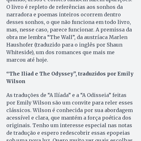
O livro é repleto de referências aos sonhos da
narradora e poemas inteiros ocorrem dentro
desses sonhos, o que não funciona em todo livro,
mas, nesse caso, parece funcionar. A premissa da
obra me lembra “The Wall”, da austríaca Marlen
Haushofer (traduzido para o inglês por Shaun
Whiteside), um dos romances que mais me
marcou até hoje.
“The Iliad e The Odyssey”, traduzidos por Emily
Wilson
As traduções de “A Ilíada” e a “A Odisseia” feitas
por Emily Wilson são um convite para reler esses
clássicos. Wilson é conhecida por sua abordagem
acessível e clara, que mantém a força poética dos
originais. Tenho um interesse especial nas notas
de tradução e espero redescobrir essas epopeias
sob uma nova luz. Quero muito ver quais escolhas