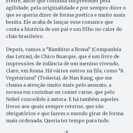
Freire, autor que costuma surpreender pela
agilidade, pela originalidade e por sempre dizer o
que se queria dizer de forma poética e muito mais
bonita. Ele acaba de lançar esse romance que
conta a história de um pai e um filho no calor do
chão brasileiro.
Depois, vamos a “Bambino a Roma” (Companhia
das Letras), de Chico Buarque, que é um livro de
impressões de infância de um menino vivendo,
claro, em Roma. Há vários outros na fila, como “A
Vegetariana” (Todavia), de Han Kang, que me
chama a atenção muito mais pelo assunto, a
recusa em cozinhar ou comer carne, que pelo
Nobel concedido à autora. E há também aqueles
livros aos quais sempre retorno, que são
obrigatórios e que fazem o mundo girar de forma
mais ordenada. Queria ter tempo para tudo.