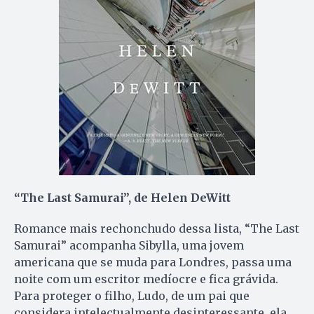
“The Last Samurai”, de Helen DeWitt
Romance mais rechonchudo dessa lista, “The Last
Samurai” acompanha Sibylla, uma jovem
americana que se muda para Londres, passa uma
noite com um escritor medíocre e fica grávida.
Para proteger o filho, Ludo, de um pai que
considera intelectualmente desinteressante, ela