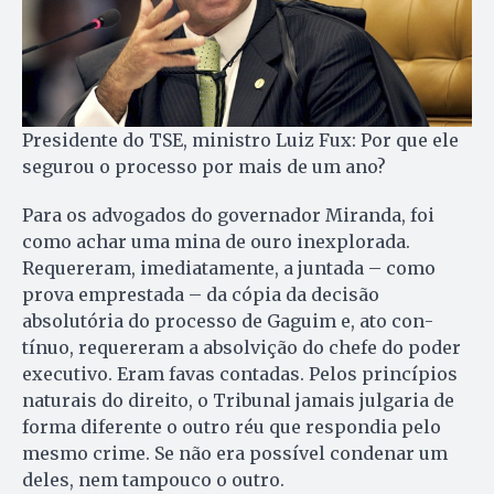
Presidente do TSE, ministro Luiz Fux: Por que ele
segurou o processo por mais de um ano?
Para os advogados do governador Miranda, foi
como achar uma mina de ouro inexplorada.
Requereram, imediatamente, a juntada – como
prova emprestada – da cópia da decisão
absolutória do processo de Gaguim e, ato con­
tínuo, requereram a absolvição do chefe do poder
executivo. Eram favas contadas. Pelos princípios
naturais do direito, o Tri­bu­nal jamais julgaria de
forma diferente o outro réu que respondia pe­lo
mesmo crime. Se não era pos­sível condenar um
deles, nem tampouco o outro.