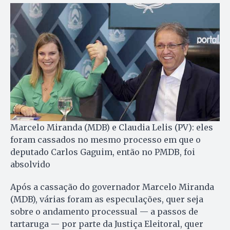
Marcelo Miranda (MDB) e Claudia Lelis (PV): eles
foram cassados no mesmo processo em que o
deputado Carlos Gaguim, então no PMDB, foi
absolvido
Após a cassação do go­ver­nador Marcelo Mi­ran­da
(MDB), várias fo­ram as especulações, quer seja
sobre o andamento processual — a passos de
tartaruga — por parte da Justiça Eleitoral, quer