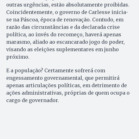
outras urgências, estão absolutamente proibidas.
Coincidentemente, o governo de Carlesse inicia-
se na Páscoa, época de renovação. Contudo, em
razão das circunstâncias e da de­cla­rada crise
política, ao invés do re­começo, haverá apenas
marasmo, aliado ao escancarado jogo do poder,
visando as eleições su­ple­mentares em junho
próximo.
E a população? Certamente sofrerá com
engessamento governamental, que permitirá
apenas articulações políticas, em detrimento de
ações administrativas, próprias de quem ocupa o
cargo de governador.