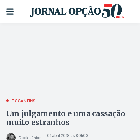
TOCANTINS
Um julgamento e uma cassação
muito estranhos
01 abril 2018 às 00h00
Dock Júnior