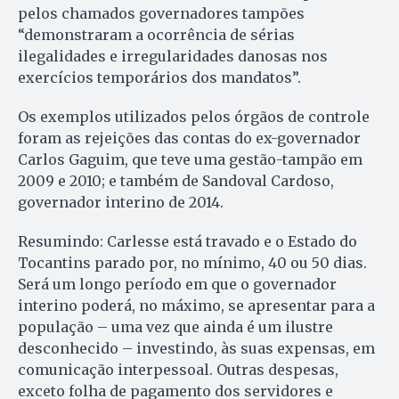
pe­los chamados governadores tampões
“demonstraram a ocorrência de sérias
ilegalidades e irregularidades danosas nos
exercícios temporários dos mandatos”.
Os exemplos utilizados pelos órgãos de controle
foram as rejeições das contas do ex-governador
Carlos Gaguim, que teve uma gestão-tampão em
2009 e 2010; e também de Sandoval Cardoso,
governador interino de 2014.
Resumindo: Carlesse está travado e o Estado do
Tocantins pa­ra­do por, no mínimo, 40 ou 50 dias.
Será um longo período em que o governador
interino poderá, no máximo, se apresentar para a
população – uma vez que ainda é um ilustre
desconhecido – investindo, às suas expensas, em
comunicação interpessoal. Outras despesas,
exceto folha de pagamento dos servidores e