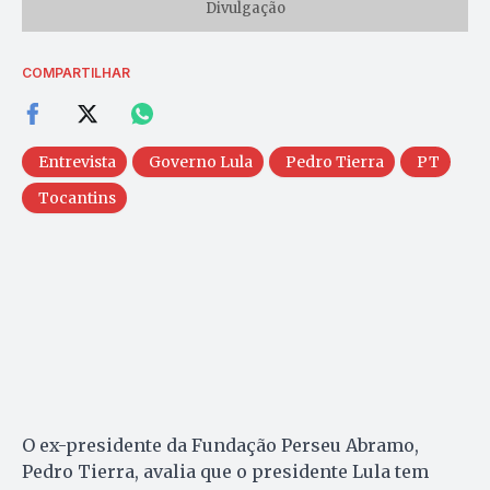
Divulgação
COMPARTILHAR
Entrevista
Governo Lula
Pedro Tierra
PT
Tocantins
O ex-presidente da Fundação Perseu Abramo,
Pedro Tierra, avalia que o presidente Lula tem