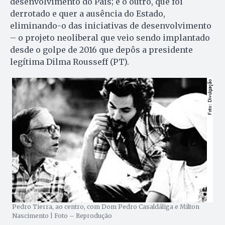
desenvolvimento do País; e o outro, que foi
derrotado e quer a ausência do Estado,
eliminando-o das iniciativas de desenvolvimento
– o projeto neoliberal que veio sendo implantado
desde o golpe de 2016 que depôs a presidente
legítima Dilma Rousseff (PT).
Pedro Tierra, ao centro, com Dom Pedro Casaldáliga e Milton
Nascimento | Foto – Reprodução