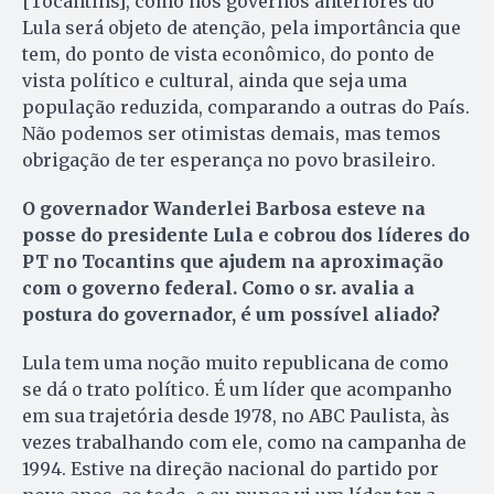
[Tocantins], como nos governos anteriores do
Lula será objeto de atenção, pela importância que
tem, do ponto de vista econômico, do ponto de
vista político e cultural, ainda que seja uma
população reduzida, comparando a outras do País.
Não podemos ser otimistas demais, mas temos
obrigação de ter esperança no povo brasileiro.
O governador Wanderlei Barbosa esteve na
posse do presidente Lula e cobrou dos líderes do
PT no Tocantins que ajudem na aproximação
com o governo federal. Como o sr. avalia a
postura do governador, é um possível aliado?
Lula tem uma noção muito republicana de como
se dá o trato político. É um líder que acompanho
em sua trajetória desde 1978, no ABC Paulista, às
vezes trabalhando com ele, como na campanha de
1994. Estive na direção nacional do partido por