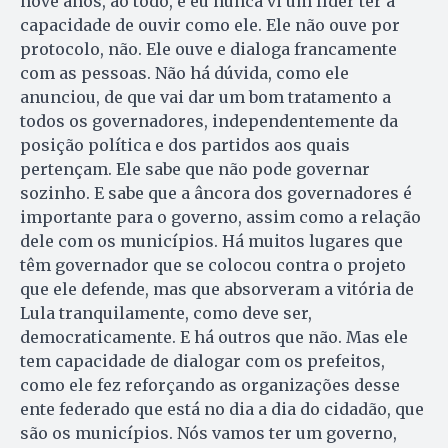
nove anos, ao todo, e eu nunca vi um líder ter a
capacidade de ouvir como ele. Ele não ouve por
protocolo, não. Ele ouve e dialoga francamente
com as pessoas. Não há dúvida, como ele
anunciou, de que vai dar um bom tratamento a
todos os governadores, independentemente da
posição política e dos partidos aos quais
pertençam. Ele sabe que não pode governar
sozinho. E sabe que a âncora dos governadores é
importante para o governo, assim como a relação
dele com os municípios. Há muitos lugares que
têm governador que se colocou contra o projeto
que ele defende, mas que absorveram a vitória de
Lula tranquilamente, como deve ser,
democraticamente. E há outros que não. Mas ele
tem capacidade de dialogar com os prefeitos,
como ele fez reforçando as organizações desse
ente federado que está no dia a dia do cidadão, que
são os municípios. Nós vamos ter um governo,