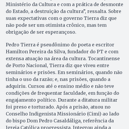
Ministério da Cultura e com a prática de desmonte
do Estado, a destruição da cultura”, ressalta. Sobre
suas expectativas com o governo Tierra diz que
não pode ser um otimista crônico, mas tem
obrigação de ser esperançoso.
Pedro Tierra é pseudônimo do poeta e escritor
Hamilton Pereira da Silva, fundador do PT e com
extensa atuação na área da cultura. Tocantinense
de Porto Nacional, Tierra diz que viveu entre
seminários e prisões. Em seminários, quando não
tinha o uso da razão; e, nas prisões, quando a
adquiriu. Cursou até o ensino médio e não teve
condições de frequentar faculdade, em função do
engajamento político. Durante a ditatura militar
foi preso e torturado. Após a prisão, atuou no
Conselho Indigenista Missionário (Cimi) ao lado
do bispo Dom Pedro Casaldáliga, referência da
Igreja Católica progressista. Integrou ainda a