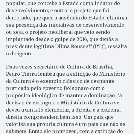
popular, que concebe o Estado como indutor do
desenvolvimento; e outro, o projeto que foi
derrotado, que quer a ausência do Estado, eliminar
sua presença das iniciativas de desenvolvimento,
ou seja, o projeto neoliberal que veio sendo
implantado desde o golpe de 2016, que depôs a
presidente legítima Dilma Rousseff (PT)”, ressalta
o dirigente.
Duas vezes secretário de Cultura de Brasília,
Pedro Tierra lembra que a extinção do Ministério
da Cultura é o exemplo clássico de desmonte
praticado pelo governo Bolsonaro com o
propósito ideológico de manter a dominação. “A
decisão de extinguir o Ministério da Cultura se
deveu a um fato elementar, a direita e a extrema-
direita compreendem bem isso. Um país que
valoriza sua própria cultura é um país que não se
submete. Então ele promoveu, com a extinção do