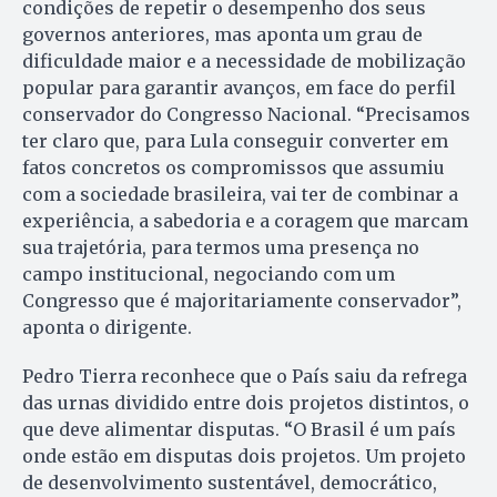
condições de repetir o desempenho dos seus
governos anteriores, mas aponta um grau de
dificuldade maior e a necessidade de mobilização
popular para garantir avanços, em face do perfil
conservador do Congresso Nacional. “Precisamos
ter claro que, para Lula conseguir converter em
fatos concretos os compromissos que assumiu
com a sociedade brasileira, vai ter de combinar a
experiência, a sabedoria e a coragem que marcam
sua trajetória, para termos uma presença no
campo institucional, negociando com um
Congresso que é majoritariamente conservador”,
aponta o dirigente.
Pedro Tierra reconhece que o País saiu da refrega
das urnas dividido entre dois projetos distintos, o
que deve alimentar disputas. “O Brasil é um país
onde estão em disputas dois projetos. Um projeto
de desenvolvimento sustentável, democrático,