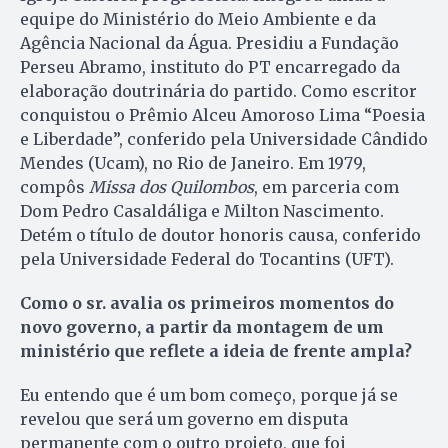
equipe do Ministério do Meio Ambiente e da
Agência Nacional da Água. Presidiu a Fundação
Perseu Abramo, instituto do PT encarregado da
elaboração doutrinária do partido. Como escritor
conquistou o Prêmio Alceu Amoroso Lima “Poesia
e Liberdade”, conferido pela Universidade Cândido
Mendes (Ucam), no Rio de Janeiro. Em 1979,
compôs
Missa dos Quilombos
, em parceria com
Dom Pedro Casaldáliga e Milton Nascimento.
Detém o título de doutor honoris causa, conferido
pela Universidade Federal do Tocantins (UFT).
Como o sr. avalia os primeiros momentos do
novo governo, a partir da montagem de um
ministério que reflete a ideia de frente ampla?
Eu entendo que é um bom começo, porque já se
revelou que será um governo em disputa
permanente com o outro projeto, que foi