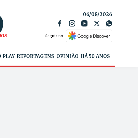
06/08/2026
Seguir no
 PLAY
REPORTAGENS
OPINIÃO
HÁ 50 ANOS