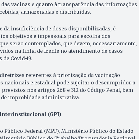
o das vacinas e quanto à transparência das informações
cebidas, armazenadas e distribuídas.
e da insuficiência de doses disponibilizadas, é
rios objetivos e impessoais para escolha dos
 que serão contemplados, que devem, necessariamente,
vidos na linha de frente no atendimento de casos
 de Covid-19.
retrizes referentes à priorização da vacinação
s nacionais e estadual pode sujeitar o descumpridor a
previstos nos artigos 268 e 312 do Código Penal, bem
 de improbidade administrativa.
nterinstitucional (GPI)
 Público Federal (MPF), Ministério Público do Estado
Ministério Público do Trabalho/Procuradoria Regional