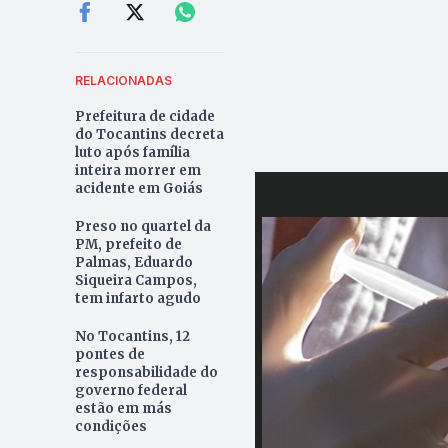
RELACIONADAS
Prefeitura de cidade
do Tocantins decreta
luto após família
inteira morrer em
acidente em Goiás
Preso no quartel da
PM, prefeito de
Palmas, Eduardo
Siqueira Campos,
tem infarto agudo
No Tocantins, 12
pontes de
responsabilidade do
governo federal
estão em más
condições