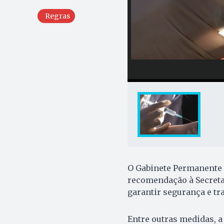
Regras
O Gabinete Permanente In
recomendação à Secretar
garantir segurança e tr
Entre outras medidas, 