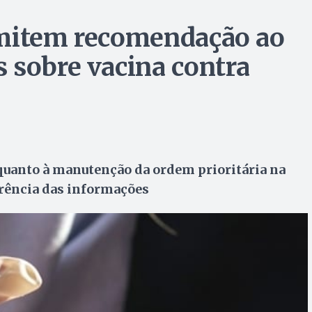
emitem recomendação ao
 sobre vacina contra
 quanto à manutenção da ordem prioritária na
arência das informações