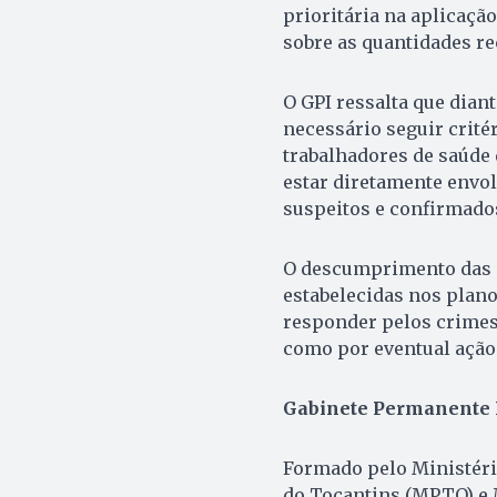
prioritária na aplicaçã
sobre as quantidades re
O GPI ressalta que diant
necessário seguir crité
trabalhadores de saúde
estar diretamente envol
suspeitos e confirmados
O descumprimento das di
estabelecidas nos plano
responder pelos crimes 
como por eventual ação
Gabinete Permanente I
Formado pelo Ministério
do Tocantins (MPTO) e 