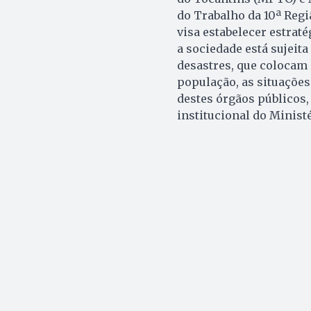
do Trabalho da 10ª Regi
visa estabelecer estrat
a sociedade está sujeit
desastres, que colocam 
população, as situaçõe
destes órgãos públicos
institucional do Ministé