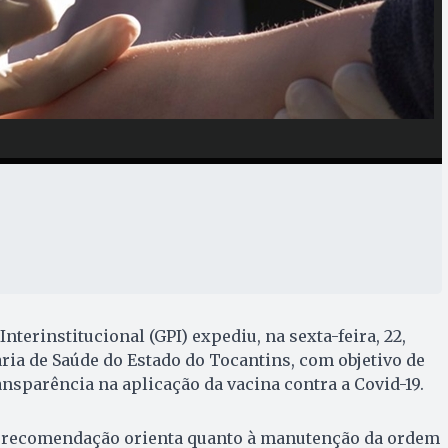
terinstitucional (GPI) expediu, na sexta-feira, 22,
ia de Saúde do Estado do Tocantins, com objetivo de
ansparência na aplicação da vacina contra a Covid-19.
a recomendação orienta quanto à manutenção da ordem