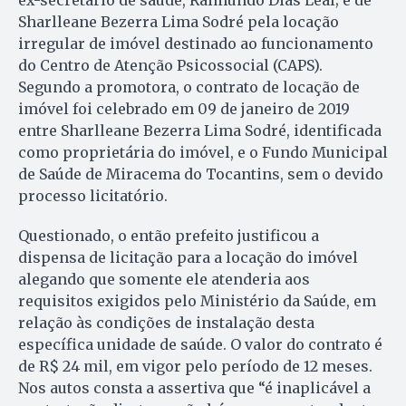
ex-secretário de saúde, Raimundo Dias Leal; e de
Sharlleane Bezerra Lima Sodré pela locação
irregular de imóvel destinado ao funcionamento
do Centro de Atenção Psicossocial (CAPS).
Segundo a promotora, o contrato de locação de
imóvel foi celebrado em 09 de janeiro de 2019
entre Sharlleane Bezerra Lima Sodré, identificada
como proprietária do imóvel, e o Fundo Municipal
de Saúde de Miracema do Tocantins, sem o devido
processo licitatório.
Questionado, o então prefeito justificou a
dispensa de licitação para a locação do imóvel
alegando que somente ele atenderia aos
requisitos exigidos pelo Ministério da Saúde, em
relação às condições de instalação desta
específica unidade de saúde. O valor do contrato é
de R$ 24 mil, em vigor pelo período de 12 meses.
Nos autos consta a assertiva que “é inaplicável a