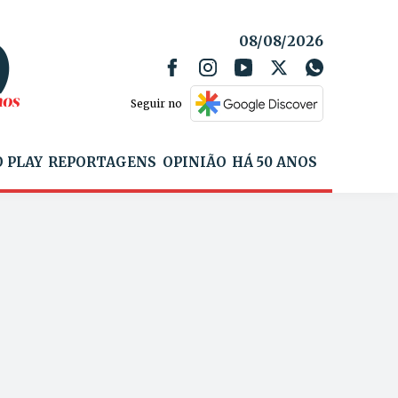
08/08/2026
Seguir no
 PLAY
REPORTAGENS
OPINIÃO
HÁ 50 ANOS