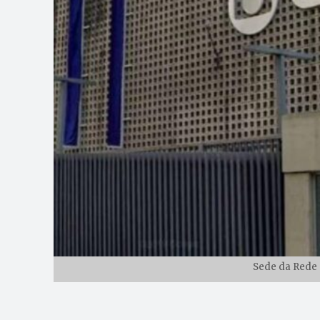
Sede da Rede G