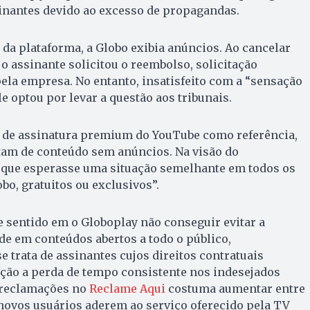
sinantes devido ao excesso de propagandas.
a plataforma, a Globo exibia anúncios. Ao cancelar
 o assinante solicitou o reembolso, solicitação
la empresa. No entanto, insatisfeito com a “sensação
le optou por levar a questão aos tribunais.
lo de assinatura premium do YouTube como referência,
tam de conteúdo sem anúncios. Na visão do
o que esperasse uma situação semelhante em todos os
bo, gratuitos ou exclusivos”.
de sentido em o Globoplay não conseguir evitar a
de em conteúdos abertos a todo o público,
 trata de assinantes cujos direitos contratuais
ição a perda de tempo consistente nos indesejados
 reclamações no
Reclame Aqui
costuma aumentar entre
novos usuários aderem ao serviço oferecido pela TV