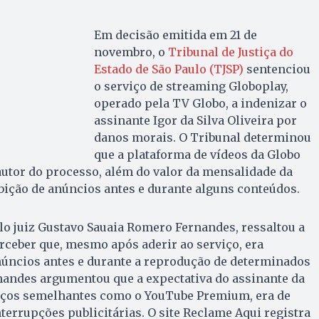
Em decisão emitida em 21 de
novembro, o
Tribunal de Justiça do
Estado de São Paulo (TJSP)
sentenciou
o serviço de streaming Globoplay,
operado pela TV Globo, a indenizar o
assinante Igor da Silva Oliveira por
danos morais. O Tribunal determinou
que a plataforma de vídeos da Globo
autor do processo, além do valor da mensalidade da
ibição de anúncios antes e durante alguns conteúdos.
lo juiz Gustavo Sauaia Romero Fernandes, ressaltou a
erceber que, mesmo após aderir ao serviço, era
núncios antes e durante a reprodução de determinados
andes argumentou que a expectativa do assinante da
iços semelhantes como o YouTube Premium, era de
errupções publicitárias. O site Reclame Aqui registra