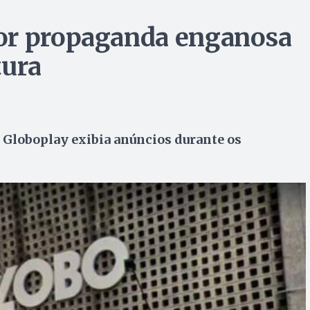
or propaganda enganosa
tura
 Globoplay exibia anúncios durante os