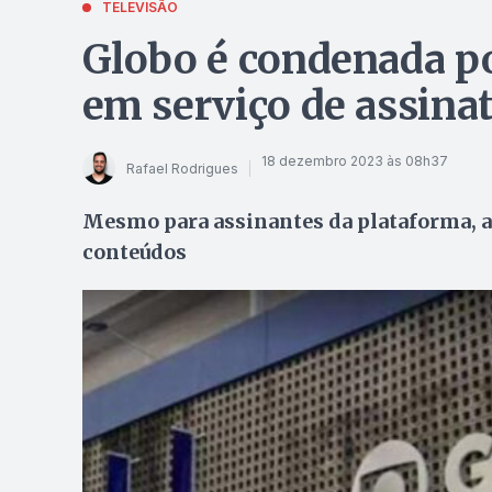
TELEVISÃO
Globo é condenada p
em serviço de assina
18 dezembro 2023 às 08h37
Rafael Rodrigues
Mesmo para assinantes da plataforma, a
conteúdos