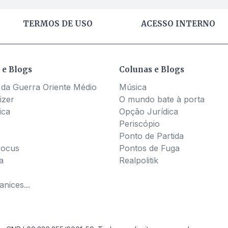
TERMOS DE USO
ACESSO INTERNO
 e Blogs
Colunas e Blogs
 da Guerra Oriente Médio
Música
izer
O mundo bate à porta
ica
Opção Jurídica
Periscópio
Ponto de Partida
Pocus
Pontos de Fuga
a
Realpolitik
nices...