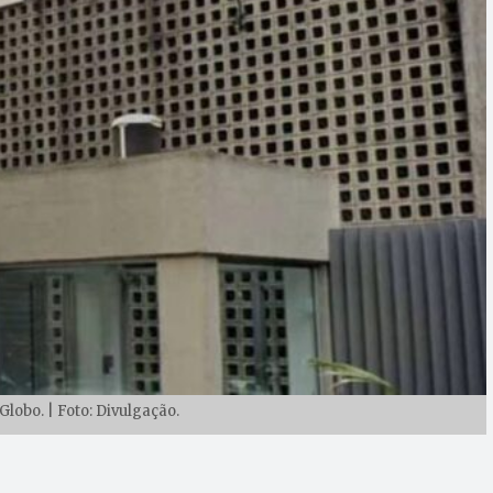
lobo. | Foto: Divulgação.