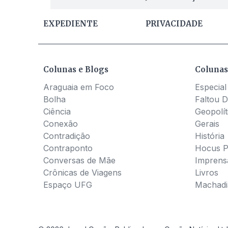
EXPEDIENTE
PRIVACIDADE
Colunas e Blogs
Colunas
Araguaia em Foco
Especial
Bolha
Faltou D
Ciência
Geopolít
Conexão
Gerais
Contradição
História
Contraponto
Hocus 
Conversas de Mãe
Imprens
Crônicas de Viagens
Livros
Espaço UFG
Machadia