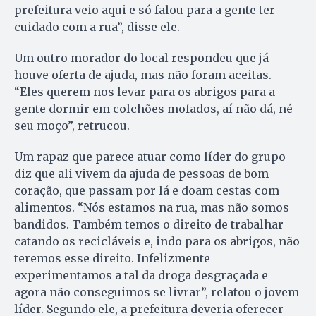
prefeitura veio aqui e só falou para a gente ter
cuidado com a rua”, disse ele.
Um outro morador do local respondeu que já
houve oferta de ajuda, mas não foram aceitas.
“Eles querem nos levar para os abrigos para a
gente dormir em colchões mofados, aí não dá, né
seu moço”, retrucou.
Um rapaz que parece atuar como líder do grupo
diz que ali vivem da ajuda de pessoas de bom
coração, que passam por lá e doam cestas com
alimentos. “Nós estamos na rua, mas não somos
bandidos. Também temos o direito de trabalhar
catando os recicláveis e, indo para os abrigos, não
teremos esse direito. Infelizmente
experimentamos a tal da droga desgraçada e
agora não conseguimos se livrar”, relatou o jovem
líder. Segundo ele, a prefeitura deveria oferecer