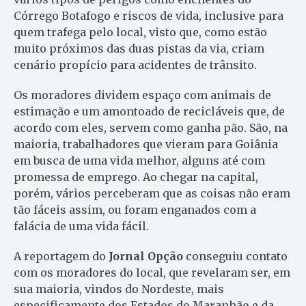
Córrego Botafogo e riscos de vida, inclusive para
quem trafega pelo local, visto que, como estão
muito próximos das duas pistas da via, criam
cenário propício para acidentes de trânsito.
Os moradores dividem espaço com animais de
estimação e um amontoado de recicláveis que, de
acordo com eles, servem como ganha pão. São, na
maioria, trabalhadores que vieram para Goiânia
em busca de uma vida melhor, alguns até com
promessa de emprego. Ao chegar na capital,
porém, vários perceberam que as coisas não eram
tão fáceis assim, ou foram enganados com a
falácia de uma vida fácil.
A reportagem do
Jornal Opção
conseguiu contato
com os moradores do local, que revelaram ser, em
sua maioria, vindos do Nordeste, mais
especificamente dos Estados do Maranhão e da